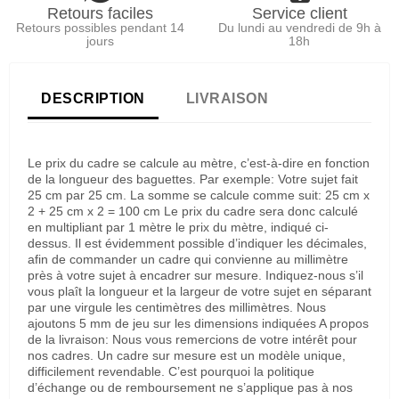
Retours faciles
Service client
Retours possibles pendant 14
Du lundi au vendredi de 9h à
jours
18h
DESCRIPTION
LIVRAISON
Le prix du cadre se calcule au mètre, c’est-à-dire en fonction
de la longueur des baguettes. Par exemple: Votre sujet fait
25 cm par 25 cm. La somme se calcule comme suit: 25 cm x
2 + 25 cm x 2 = 100 cm Le prix du cadre sera donc calculé
en multipliant par 1 mètre le prix du mètre, indiqué ci-
dessus. Il est évidemment possible d’indiquer les décimales,
afin de commander un cadre qui convienne au millimètre
près à votre sujet à encadrer sur mesure. Indiquez-nous s’il
vous plaît la longueur et la largeur de votre sujet en séparant
par une virgule les centimètres des millimètres. Nous
ajoutons 5 mm de jeu sur les dimensions indiquées A propos
de la livraison: Nous vous remercions de votre intérêt pour
nos cadres. Un cadre sur mesure est un modèle unique,
difficilement revendable. C’est pourquoi la politique
d’échange ou de remboursement ne s’applique pas à nos