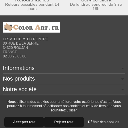
Retours possibles pendant 14
Du lundi au vendredi de 9h à
jours
18h
LES ATELIERS DU PEINTRE
30 RUE DE LA SERRE
34320 ROUJAN
FRANCE
02 30 96 05 86
Informations
Nos produits
Notre société
Contactez-nous
Nous utilisons des cookies pour améliorer votre expérience d'achat. Vous
pourrez à tout moment sélectionner nos cookies et ceux de tiers que vous
souhaitez utiliser.
Copyright © 2026 - Design by
Prestacrea
- Ecommerce
Accepter tout
Rejeter tout
Définir des cookies
software by
PrestaShop™