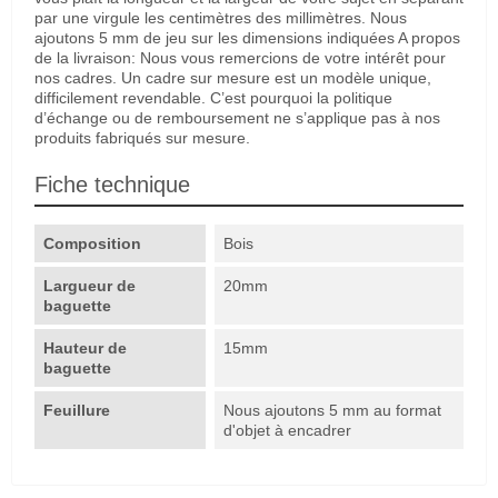
par une virgule les centimètres des millimètres. Nous
ajoutons 5 mm de jeu sur les dimensions indiquées A propos
de la livraison: Nous vous remercions de votre intérêt pour
nos cadres. Un cadre sur mesure est un modèle unique,
difficilement revendable. C’est pourquoi la politique
d’échange ou de remboursement ne s’applique pas à nos
produits fabriqués sur mesure.
Fiche technique
Composition
Bois
Largueur de
20mm
baguette
Hauteur de
15mm
baguette
Feuillure
Nous ajoutons 5 mm au format
d'objet à encadrer