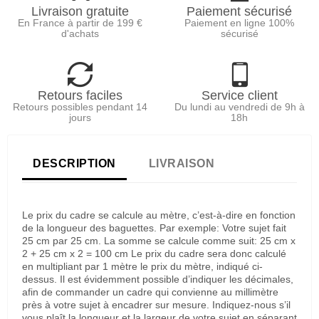
Livraison gratuite
Paiement sécurisé
En France à partir de 199 €
Paiement en ligne 100%
d'achats
sécurisé
Retours faciles
Service client
Retours possibles pendant 14
Du lundi au vendredi de 9h à
jours
18h
DESCRIPTION
LIVRAISON
Le prix du cadre se calcule au mètre, c’est-à-dire en fonction
de la longueur des baguettes. Par exemple: Votre sujet fait
25 cm par 25 cm. La somme se calcule comme suit: 25 cm x
2 + 25 cm x 2 = 100 cm Le prix du cadre sera donc calculé
en multipliant par 1 mètre le prix du mètre, indiqué ci-
dessus. Il est évidemment possible d’indiquer les décimales,
afin de commander un cadre qui convienne au millimètre
près à votre sujet à encadrer sur mesure. Indiquez-nous s’il
vous plaît la longueur et la largeur de votre sujet en séparant