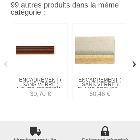
99 autres produits dans la même
catégorie :
‹
›
ENCADREMENT (
ENCADREMENT (
SANS VERRE )
SANS VERRE )
NOYER (SECTION...
BLANC CERUSE...
30,70 €
60,46 €