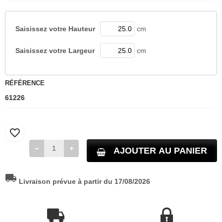
Saisissez votre
Hauteur
cm
Saisissez votre
Largeur
cm
RÉFÉRENCE
61226
favorite_border
AJOUTER AU PANIER
local_shipping
Livraison prévue à partir du 17/08/2026