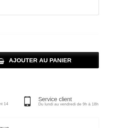
AJOUTER AU PANIER
Service client
nt 14
Du lundi au vendredi de 9h à 18h