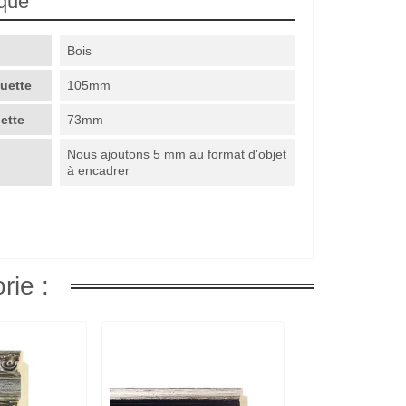
ique
Bois
guette
105mm
uette
73mm
Nous ajoutons 5 mm au format d'objet
à encadrer
rie :