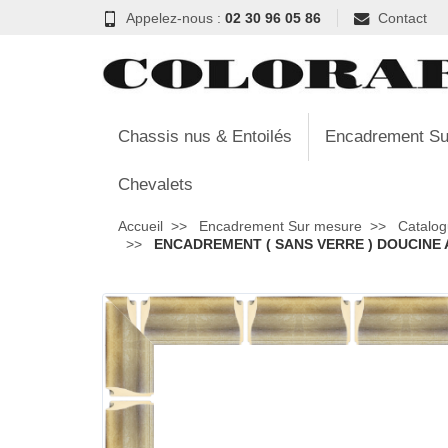
Appelez-nous :
02 30 96 05 86
Contact
Chassis nus & Entoilés
Encadrement Su
Chevalets
Accueil
Encadrement Sur mesure
Catalog
ENCADREMENT ( SANS VERRE ) DOUCINE A