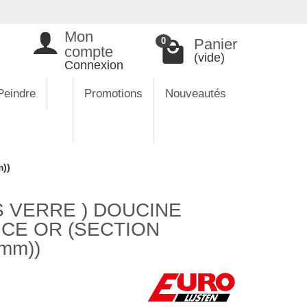
Mon
Panier
0
compte
(vide)
Connexion
Peindre
Promotions
Nouveautés
))
 VERRE ) DOUCINE
CE OR (SECTION
 mm))