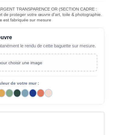
 ARGENT TRANSPARENCE OR (SECTION CADRE :
 de proteger votre œuvre d'art, toile & photographie.
e est fabriquée sur mesure
œuvre
ntanément le rendu de cette baguette sur mesure.
 pour choisir une image
uleur de votre mur :