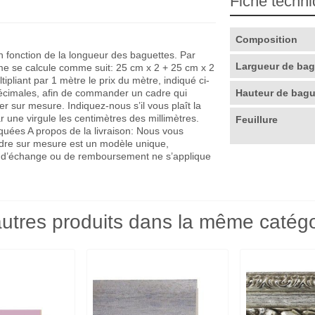
Fiche techn
Composition
en fonction de la longueur des baguettes. Par
Largueur de ba
me se calcule comme suit: 25 cm x 2 + 25 cm x 2
pliant par 1 mètre le prix du mètre, indiqué ci-
décimales, afin de commander un cadre qui
Hauteur de bag
r sur mesure. Indiquez-nous s’il vous plaît la
r une virgule les centimètres des millimètres.
Feuillure
quées A propos de la livraison: Nous vous
adre sur mesure est un modèle unique,
que d’échange ou de remboursement ne s’applique
utres produits dans la même catégo