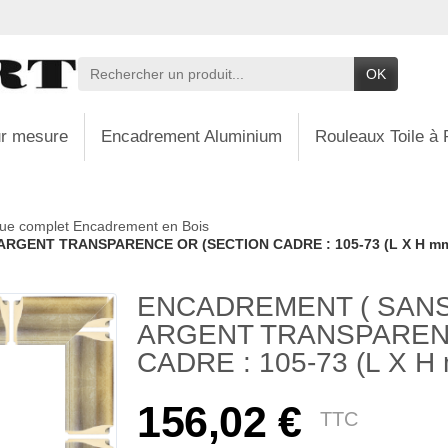
OK
r mesure
Encadrement Aluminium
Rouleaux Toile à 
ue complet Encadrement en Bois
RGENT TRANSPARENCE OR (SECTION CADRE : 105-73 (L X H mm
ENCADREMENT ( SANS
ARGENT TRANSPAREN
CADRE : 105-73 (L X H
156,02 €
TTC