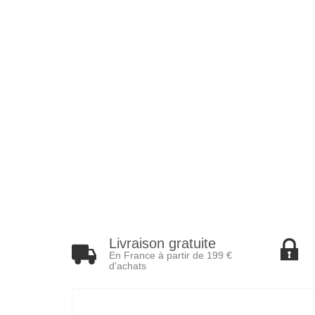
Livraison gratuite
En France à partir de 199 €
d'achats