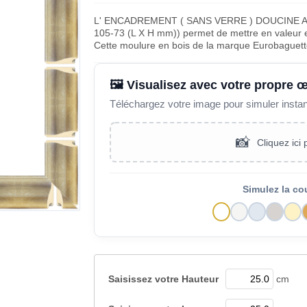
L' ENCADREMENT ( SANS VERRE ) DOUCINE
105-73 (L X H mm)) permet de mettre en valeur et
Cette moulure en bois de la marque Eurobaguett
🖼️ Visualisez avec votre propre 
Téléchargez votre image pour simuler insta
📸
Cliquez ici
Simulez la co
Saisissez votre
Hauteur
cm