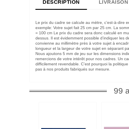
DESCRIPTION
LIVRAISON
Le prix du cadre se calcule au mètre, c’est-à-dire 
exemple: Votre sujet fait 25 cm par 25 cm. La som
= 100 cm Le prix du cadre sera donc calculé en multi
dessus. Il est évidemment possible d’indiquer les 
convienne au millimètre près à votre sujet à encadre
longueur et la largeur de votre sujet en séparant pa
Nous ajoutons 5 mm de jeu sur les dimensions indi
remercions de votre intérêt pour nos cadres. Un c
difficilement revendable. C’est pourquoi la politi
pas à nos produits fabriqués sur mesure.
99 a