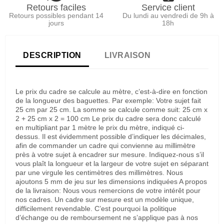
Retours faciles
Service client
Retours possibles pendant 14
Du lundi au vendredi de 9h à
jours
18h
DESCRIPTION
LIVRAISON
Le prix du cadre se calcule au mètre, c’est-à-dire en fonction
de la longueur des baguettes. Par exemple: Votre sujet fait
25 cm par 25 cm. La somme se calcule comme suit: 25 cm x
2 + 25 cm x 2 = 100 cm Le prix du cadre sera donc calculé
en multipliant par 1 mètre le prix du mètre, indiqué ci-
dessus. Il est évidemment possible d’indiquer les décimales,
afin de commander un cadre qui convienne au millimètre
près à votre sujet à encadrer sur mesure. Indiquez-nous s’il
vous plaît la longueur et la largeur de votre sujet en séparant
par une virgule les centimètres des millimètres. Nous
ajoutons 5 mm de jeu sur les dimensions indiquées A propos
de la livraison: Nous vous remercions de votre intérêt pour
nos cadres. Un cadre sur mesure est un modèle unique,
difficilement revendable. C’est pourquoi la politique
d’échange ou de remboursement ne s’applique pas à nos