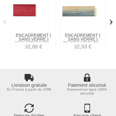
‹
›
ENCADREMENT (
ENCADREMENT (
SANS VERRE )
SANS VERRE )
"ANILINE" RAMIN...
"BASTIANO" BLEU...
32,88 €
32,93 €
Livraison gratuite
Paiement sécurisé
En France à partir de 199€
Paiement en ligne 100%
sécurisé
Retours faciles
Service client