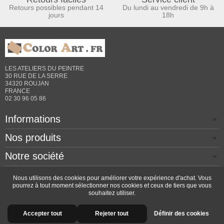
Retours possibles pendant 14
Du lundi au vendredi de 9h à
jours
18h
LES ATELIERS DU PEINTRE
30 RUE DE LA SERRE
34320 ROUJAN
FRANCE
02 30 96 05 86
Informations
Nos produits
Notre société
Contactez-nous
Nous utilisons des cookies pour améliorer votre expérience d'achat. Vous
pourrez à tout moment sélectionner nos cookies et ceux de tiers que vous
souhaitez utiliser.
Copyright © 2026 - Design by
Prestacrea
- Ecommerce
Accepter tout
Rejeter tout
Définir des cookies
software by
PrestaShop™