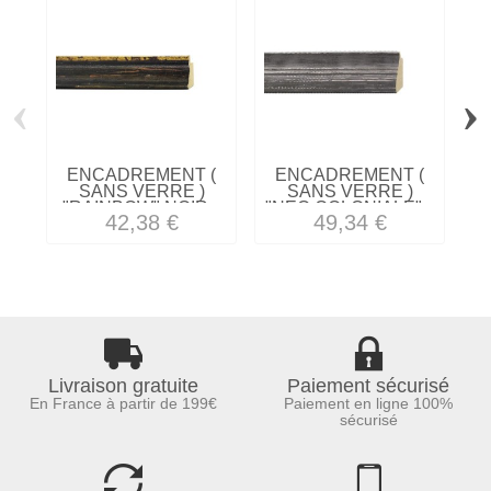
‹
›
ENCADREMENT (
ENCADREMENT (
SANS VERRE )
SANS VERRE )
"RAINBOW" NOIR...
"NEO COLONIALE"...
42,38 €
49,34 €
Livraison gratuite
Paiement sécurisé
En France à partir de 199€
Paiement en ligne 100%
sécurisé