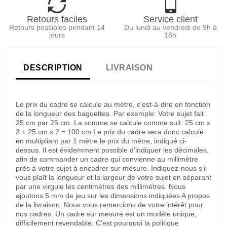
Retours faciles
Service client
Retours possibles pendant 14
Du lundi au vendredi de 9h à
jours
18h
DESCRIPTION
LIVRAISON
Le prix du cadre se calcule au mètre, c’est-à-dire en fonction
de la longueur des baguettes. Par exemple: Votre sujet fait
25 cm par 25 cm. La somme se calcule comme suit: 25 cm x
2 + 25 cm x 2 = 100 cm Le prix du cadre sera donc calculé
en multipliant par 1 mètre le prix du mètre, indiqué ci-
dessus. Il est évidemment possible d’indiquer les décimales,
afin de commander un cadre qui convienne au millimètre
près à votre sujet à encadrer sur mesure. Indiquez-nous s’il
vous plaît la longueur et la largeur de votre sujet en séparant
par une virgule les centimètres des millimètres. Nous
ajoutons 5 mm de jeu sur les dimensions indiquées A propos
de la livraison: Nous vous remercions de votre intérêt pour
nos cadres. Un cadre sur mesure est un modèle unique,
difficilement revendable. C’est pourquoi la politique