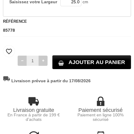
Saisissez votre
Largeur
cm
RÉFÉRENCE
85778
favorite_border
AJOUTER AU PANIER
local_shipping
Livraison prévue à partir du 17/08/2026
Livraison gratuite
Paiement sécurisé
En France à partir de 199 €
Paiement en ligne 100%
d'achats
sécurisé