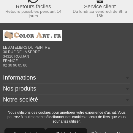
Retours faciles
Service client
Retours possibles pendant 14
Du lundi au vendredi de 9h à
jours
18h
LES ATELIERS DU PEINTRE
30 RUE DE LA SERRE
34320 ROUJAN
FRANCE
02 30 96 05 86
Informations
Nos produits
Notre société
Contactez-nous
Nous utilisons des cookies pour améliorer votre expérience d'achat. Vous
pourrez à tout moment sélectionner nos cookies et ceux de tiers que vous
souhaitez utiliser.
Copyright © 2026 - Design by
Prestacrea
- Ecommerce