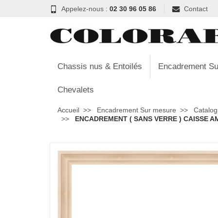
Appelez-nous :
02 30 96 05 86
Contact
Chassis nus & Entoilés
Encadrement Su
Chevalets
Accueil
Encadrement Sur mesure
Catalog
ENCADREMENT ( SANS VERRE ) CAISSE AM