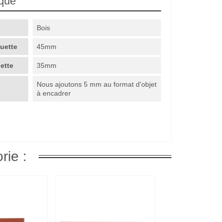
ique
Bois
guette
45mm
uette
35mm
Nous ajoutons 5 mm au format d'objet
à encadrer
rie :