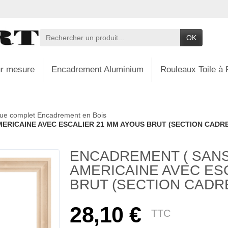
OK
r mesure
Encadrement Aluminium
Rouleaux Toile à 
ue complet Encadrement en Bois
ERICAINE AVEC ESCALIER 21 MM AYOUS BRUT (SECTION CADRE :
ENCADREMENT ( SANS
AMERICAINE AVEC ES
BRUT (SECTION CADRE 
28,10 €
TTC