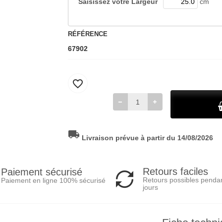
Saisissez votre
Largeur
cm
RÉFÉRENCE
67902
favorite_border
local_shipping
Livraison prévue à partir du 14/08/2026
Retours faciles
Paiement sécurisé
Retours possibles penda
Paiement en ligne 100% sécurisé
jours