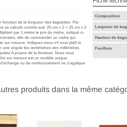
Fiche techn
Composition
en fonction de la longueur des baguettes. Par
Largueur de ba
me se calcule comme suit: 25 cm x 2 + 25 cm x 2
pliant par 1 mètre le prix du mètre, indiqué ci-
décimales, afin de commander un cadre qui
Hauteur de bag
r sur mesure. Indiquez-nous s’il vous plaît la
r une virgule les centimètres des millimètres.
Feuillure
quées A propos de la livraison: Nous vous
adre sur mesure est un modèle unique,
que d’échange ou de remboursement ne s’applique
utres produits dans la même catégo