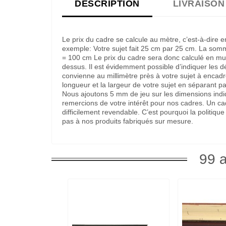
DESCRIPTION
LIVRAISON
Le prix du cadre se calcule au mètre, c’est-à-dire 
exemple: Votre sujet fait 25 cm par 25 cm. La som
= 100 cm Le prix du cadre sera donc calculé en multi
dessus. Il est évidemment possible d’indiquer les 
convienne au millimètre près à votre sujet à encadre
longueur et la largeur de votre sujet en séparant pa
Nous ajoutons 5 mm de jeu sur les dimensions indi
remercions de votre intérêt pour nos cadres. Un c
difficilement revendable. C’est pourquoi la politi
pas à nos produits fabriqués sur mesure.
99 a