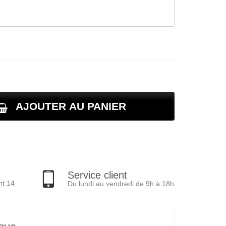
AJOUTER AU PANIER
Service client
nt 14
Du lundi au vendredi de 9h à 18h