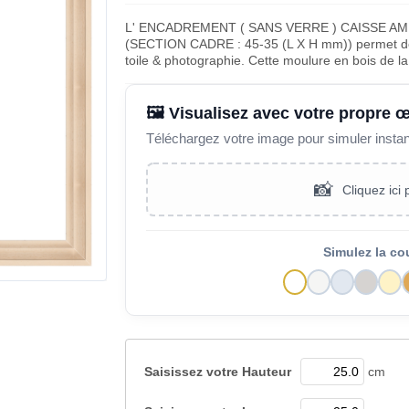
L' ENCADREMENT ( SANS VERRE ) CAISSE A
(SECTION CADRE : 45-35 (L X H mm)) permet de m
toile & photographie. Cette moulure en bois de 
🖼️ Visualisez avec votre propre 
Téléchargez votre image pour simuler insta
📸
Cliquez ici
Simulez la co
Saisissez votre
Hauteur
cm