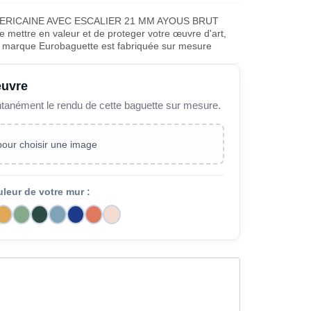
MERICAINE AVEC ESCALIER 21 MM AYOUS BRUT
ettre en valeur et de proteger votre œuvre d'art,
la marque Eurobaguette est fabriquée sur mesure
œuvre
ntanément le rendu de cette baguette sur mesure.
 pour choisir une image
uleur de votre mur :