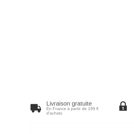
Livraison gratuite
En France à partir de 199 €
d'achats