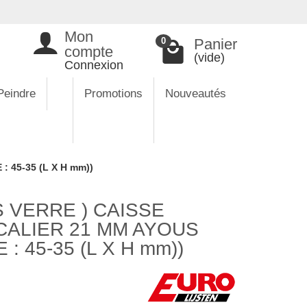
Mon
Panier
0
compte
(vide)
Connexion
Peindre
Promotions
Nouveautés
 45-35 (L X H mm))
 VERRE ) CAISSE
CALIER 21 MM AYOUS
: 45-35 (L X H mm))