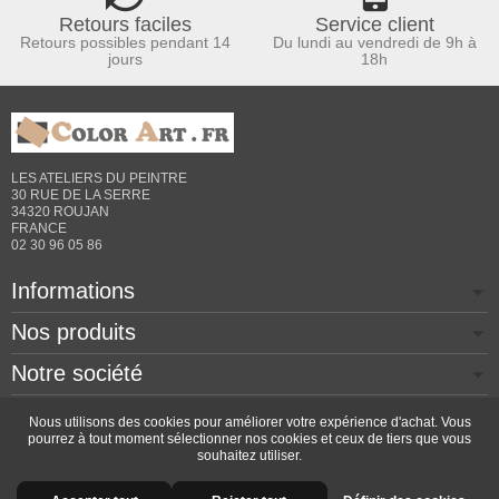
Retours faciles
Service client
Retours possibles pendant 14
Du lundi au vendredi de 9h à
jours
18h
LES ATELIERS DU PEINTRE
30 RUE DE LA SERRE
34320 ROUJAN
FRANCE
02 30 96 05 86
Informations
Nos produits
Notre société
Contactez-nous
Nous utilisons des cookies pour améliorer votre expérience d'achat. Vous
pourrez à tout moment sélectionner nos cookies et ceux de tiers que vous
souhaitez utiliser.
Copyright © 2026 - Design by
Prestacrea
- Ecommerce