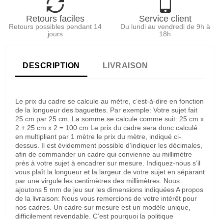
Retours faciles
Service client
Retours possibles pendant 14
Du lundi au vendredi de 9h à
jours
18h
DESCRIPTION
LIVRAISON
Le prix du cadre se calcule au mètre, c’est-à-dire en fonction
de la longueur des baguettes. Par exemple: Votre sujet fait
25 cm par 25 cm. La somme se calcule comme suit: 25 cm x
2 + 25 cm x 2 = 100 cm Le prix du cadre sera donc calculé
en multipliant par 1 mètre le prix du mètre, indiqué ci-
dessus. Il est évidemment possible d’indiquer les décimales,
afin de commander un cadre qui convienne au millimètre
près à votre sujet à encadrer sur mesure. Indiquez-nous s’il
vous plaît la longueur et la largeur de votre sujet en séparant
par une virgule les centimètres des millimètres. Nous
ajoutons 5 mm de jeu sur les dimensions indiquées A propos
de la livraison: Nous vous remercions de votre intérêt pour
nos cadres. Un cadre sur mesure est un modèle unique,
difficilement revendable. C’est pourquoi la politique