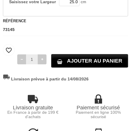
Saisissez votre
Largeur
cm
RÉFÉRENCE
73145
favorite_border
AJOUTER AU PANIER
local_shipping
Livraison prévue à partir du 14/08/2026
Livraison gratuite
Paiement sécurisé
En France à partir de 199 €
Paiement en ligne 100%
d'achats
sécurisé