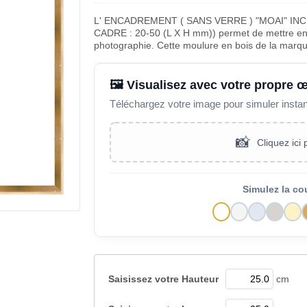
L' ENCADREMENT ( SANS VERRE ) "MOAI" IN
CADRE : 20-50 (L X H mm)) permet de mettre en v
photographie. Cette moulure en bois de la marq
🖼️ Visualisez avec votre propre 
Téléchargez votre image pour simuler insta
📸
Cliquez ici
Simulez la co
Saisissez votre
Hauteur
cm