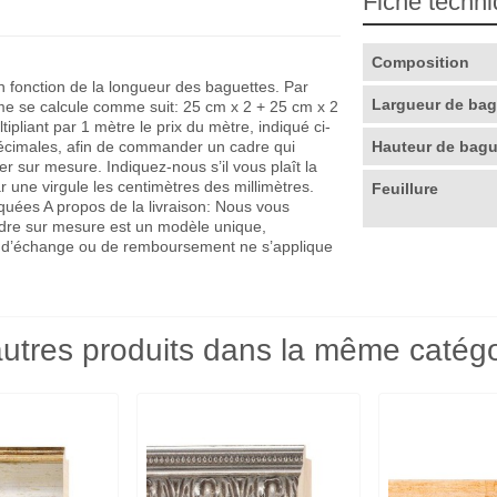
Fiche techn
Composition
en fonction de la longueur des baguettes. Par
Largueur de ba
me se calcule comme suit: 25 cm x 2 + 25 cm x 2
pliant par 1 mètre le prix du mètre, indiqué ci-
décimales, afin de commander un cadre qui
Hauteur de bag
r sur mesure. Indiquez-nous s’il vous plaît la
r une virgule les centimètres des millimètres.
Feuillure
quées A propos de la livraison: Nous vous
adre sur mesure est un modèle unique,
que d’échange ou de remboursement ne s’applique
utres produits dans la même catégo