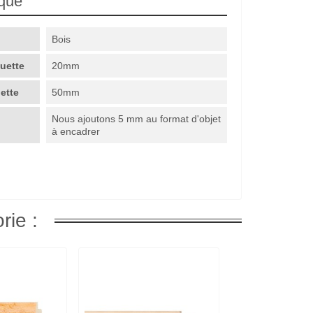
ique
Bois
guette
20mm
uette
50mm
Nous ajoutons 5 mm au format d'objet
à encadrer
rie :