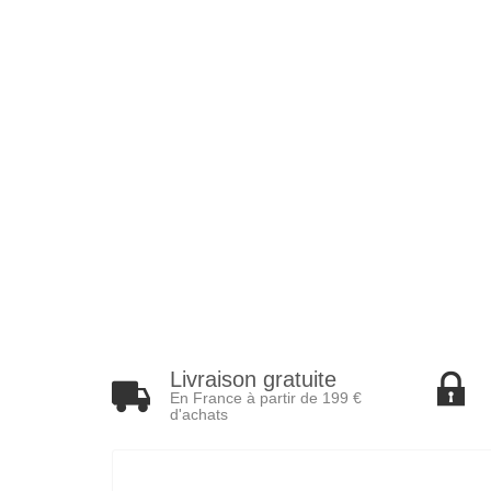
Livraison gratuite
En France à partir de 199 €
d'achats