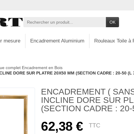
OK
r mesure
Encadrement Aluminium
Rouleaux Toile à 
ue complet Encadrement en Bois
LINE DORE SUR PLATRE 20X50 MM (SECTION CADRE : 20-50 (L 
ENCADREMENT ( SANS 
INCLINE DORE SUR P
(SECTION CADRE : 20-5
62,38 €
TTC