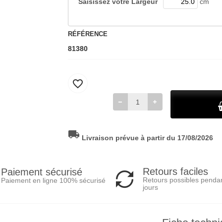
Saisissez votre
Largeur
cm
RÉFÉRENCE
81380
favorite_border
local_shipping
Livraison prévue à partir du 17/08/2026
Retours faciles
Paiement sécurisé
Retours possibles penda
Paiement en ligne 100% sécurisé
jours