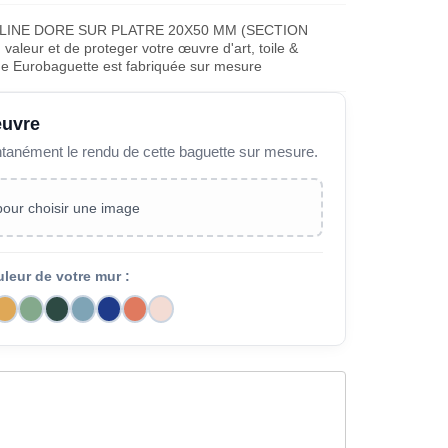
CLINE DORE SUR PLATRE 20X50 MM (SECTION
aleur et de proteger votre œuvre d'art, toile &
ue Eurobaguette est fabriquée sur mesure
œuvre
ntanément le rendu de cette baguette sur mesure.
 pour choisir une image
uleur de votre mur :