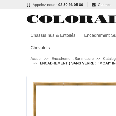
Appelez-nous :
02 30 96 05 86
Contact
Chassis nus & Entoilés
Encadrement Su
Chevalets
Accueil
Encadrement Sur mesure
Catalog
ENCADREMENT ( SANS VERRE ) "MOAI" INC