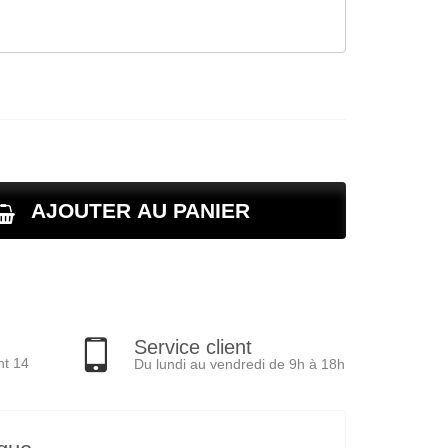
AJOUTER AU PANIER
Service client
nt 14
Du lundi au vendredi de 9h à 18h