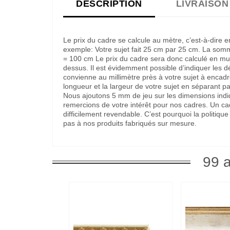
DESCRIPTION
LIVRAISON
Le prix du cadre se calcule au mètre, c’est-à-dire 
exemple: Votre sujet fait 25 cm par 25 cm. La som
= 100 cm Le prix du cadre sera donc calculé en multi
dessus. Il est évidemment possible d’indiquer les 
convienne au millimètre près à votre sujet à encadre
longueur et la largeur de votre sujet en séparant pa
Nous ajoutons 5 mm de jeu sur les dimensions indi
remercions de votre intérêt pour nos cadres. Un c
difficilement revendable. C’est pourquoi la politi
pas à nos produits fabriqués sur mesure.
99 a