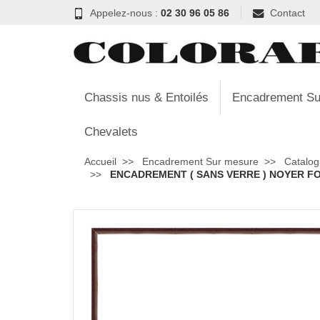
Appelez-nous :
02 30 96 05 86
Contact
Chassis nus & Entoilés
Encadrement Su
Chevalets
Accueil
Encadrement Sur mesure
Catalog
ENCADREMENT ( SANS VERRE ) NOYER FONC