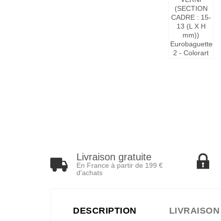
Livraison gratuite
En France à partir de 199 €
d'achats
DESCRIPTION
LIVRAISON