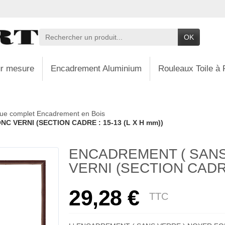
OK
r mesure
Encadrement Aluminium
Rouleaux Toile à 
ue complet Encadrement en Bois
 VERNI (SECTION CADRE : 15-13 (L X H mm))
ENCADREMENT ( SANS
VERNI (SECTION CADRE 
29,28 €
TTC