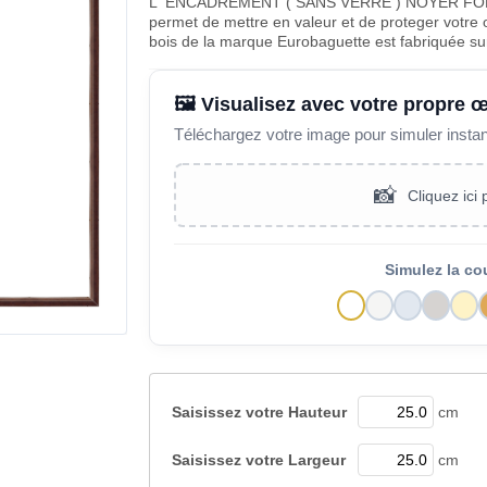
L' ENCADREMENT ( SANS VERRE ) NOYER FONC
permet de mettre en valeur et de proteger votre 
bois de la marque Eurobaguette est fabriquée s
🖼️ Visualisez avec votre propre 
Téléchargez votre image pour simuler insta
📸
Cliquez ici
Simulez la co
Saisissez votre
Hauteur
cm
Saisissez votre
Largeur
cm