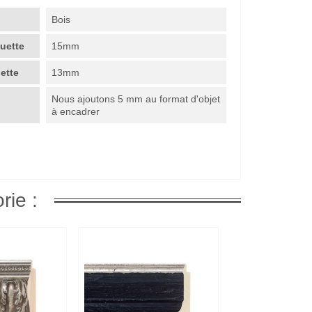
Bois
guette
15mm
uette
13mm
Nous ajoutons 5 mm au format d'objet
à encadrer
rie :