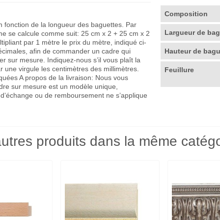
Composition
en fonction de la longueur des baguettes. Par
Largueur de ba
me se calcule comme suit: 25 cm x 2 + 25 cm x 2
pliant par 1 mètre le prix du mètre, indiqué ci-
décimales, afin de commander un cadre qui
Hauteur de bag
r sur mesure. Indiquez-nous s’il vous plaît la
r une virgule les centimètres des millimètres.
Feuillure
quées A propos de la livraison: Nous vous
adre sur mesure est un modèle unique,
que d’échange ou de remboursement ne s’applique
utres produits dans la même catégo