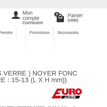
Mon
Panier
0
compte
(vide)
Connexion
Peindre
Promotions
Nouveautés
 VERRE ) NOYER FONC
: 15-13 (L X H mm))