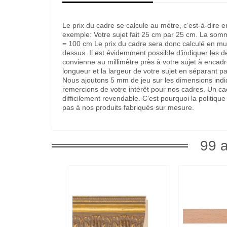
Le prix du cadre se calcule au mètre, c’est-à-dire 
exemple: Votre sujet fait 25 cm par 25 cm. La som
= 100 cm Le prix du cadre sera donc calculé en multi
dessus. Il est évidemment possible d’indiquer les 
convienne au millimètre près à votre sujet à encadre
longueur et la largeur de votre sujet en séparant pa
Nous ajoutons 5 mm de jeu sur les dimensions indi
remercions de votre intérêt pour nos cadres. Un c
difficilement revendable. C’est pourquoi la politi
pas à nos produits fabriqués sur mesure.
99 a