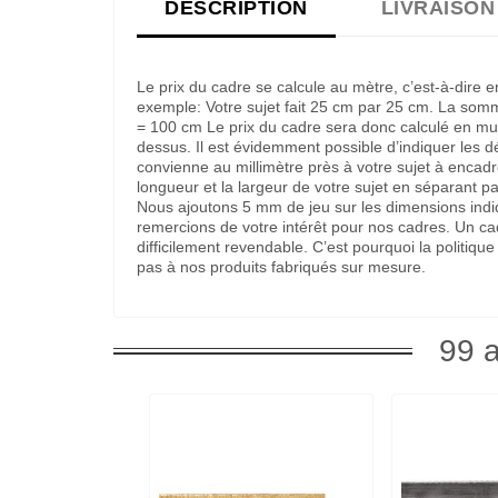
DESCRIPTION
LIVRAISON
Le prix du cadre se calcule au mètre, c’est-à-dire 
exemple: Votre sujet fait 25 cm par 25 cm. La som
= 100 cm Le prix du cadre sera donc calculé en multi
dessus. Il est évidemment possible d’indiquer les 
convienne au millimètre près à votre sujet à encadre
longueur et la largeur de votre sujet en séparant pa
Nous ajoutons 5 mm de jeu sur les dimensions indi
remercions de votre intérêt pour nos cadres. Un c
difficilement revendable. C’est pourquoi la politi
pas à nos produits fabriqués sur mesure.
99 a