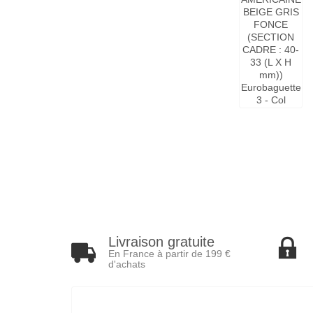
Livraison gratuite
En France à partir de 199 €
d'achats