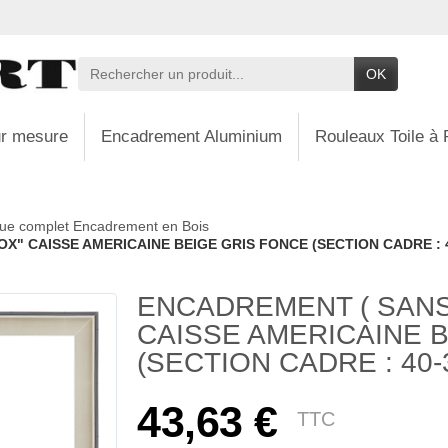
OK
r mesure
Encadrement Aluminium
Rouleaux Toile à 
ue complet Encadrement en Bois
" CAISSE AMERICAINE BEIGE GRIS FONCE (SECTION CADRE : 40
ENCADREMENT ( SANS
CAISSE AMERICAINE 
(SECTION CADRE : 40-3
43,63 €
TTC