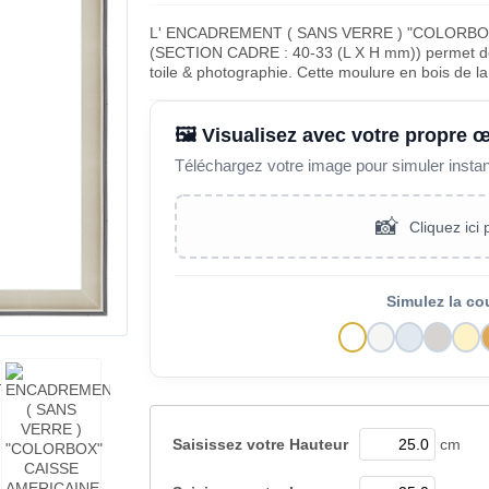
L' ENCADREMENT ( SANS VERRE ) "COLORBO
(SECTION CADRE : 40-33 (L X H mm)) permet de m
toile & photographie. Cette moulure en bois de 
🖼️ Visualisez avec votre propre 
Téléchargez votre image pour simuler insta
📸
Cliquez ici
Simulez la co
Saisissez votre
Hauteur
cm