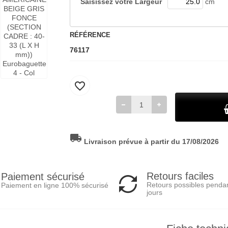
Saisissez votre
Largeur
cm
RÉFÉRENCE
76117
favorite_border
local_shipping
Livraison prévue à partir du 17/08/2026
Retours faciles
Paiement sécurisé
Retours possibles penda
Paiement en ligne 100% sécurisé
jours