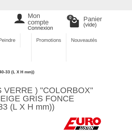
Mon
Panier
0
compte
(vide)
Connexion
Peindre
Promotions
Nouveautés
-33 (L X H mm))
 VERRE ) "COLORBOX"
BEIGE GRIS FONCE
3 (L X H mm))