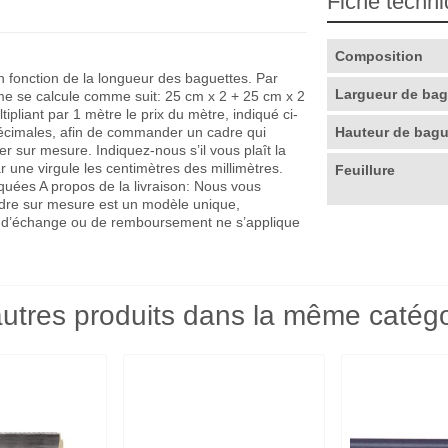
Fiche techn
Composition
en fonction de la longueur des baguettes. Par
Largueur de ba
me se calcule comme suit: 25 cm x 2 + 25 cm x 2
pliant par 1 mètre le prix du mètre, indiqué ci-
décimales, afin de commander un cadre qui
Hauteur de bag
r sur mesure. Indiquez-nous s’il vous plaît la
r une virgule les centimètres des millimètres.
Feuillure
quées A propos de la livraison: Nous vous
adre sur mesure est un modèle unique,
que d’échange ou de remboursement ne s’applique
utres produits dans la même catégo