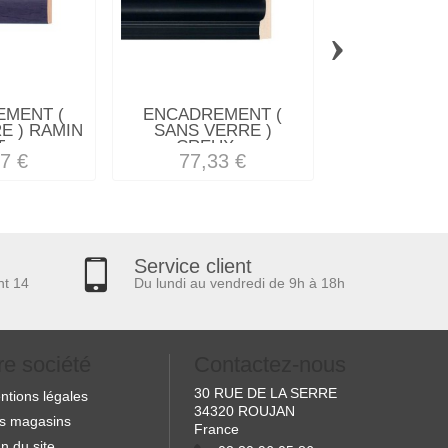
›
MENT (
ENCADREMENT (
ENCADREM
E ) RAMIN
SANS VERRE )
SANS VERRE
...
CREUX...
PRESTIG
7 €
77,33 €
52,39
Service client
nt 14
Du lundi au vendredi de 9h à 18h
re société
Contactez-nous
30 RUE DE LA SERRE
ntions légales
34320 ROUJAN
s magasins
France
n du site