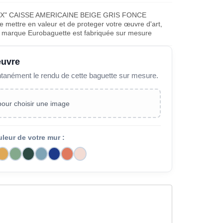
X" CAISSE AMERICAINE BEIGE GRIS FONCE
ettre en valeur et de proteger votre œuvre d'art,
la marque Eurobaguette est fabriquée sur mesure
œuvre
ntanément le rendu de cette baguette sur mesure.
 pour choisir une image
uleur de votre mur :