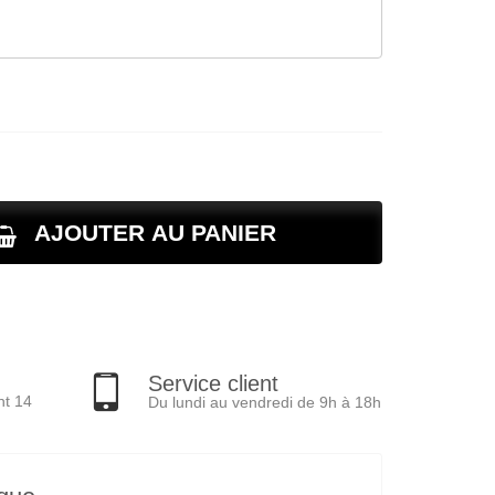
AJOUTER AU PANIER
Service client
nt 14
Du lundi au vendredi de 9h à 18h