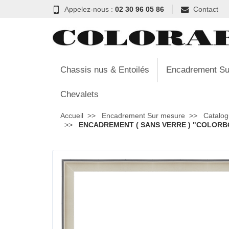
Appelez-nous :
02 30 96 05 86
Contact
Chassis nus & Entoilés
Encadrement Su
Chevalets
Accueil
Encadrement Sur mesure
Catalog
ENCADREMENT ( SANS VERRE ) "COLORBOX