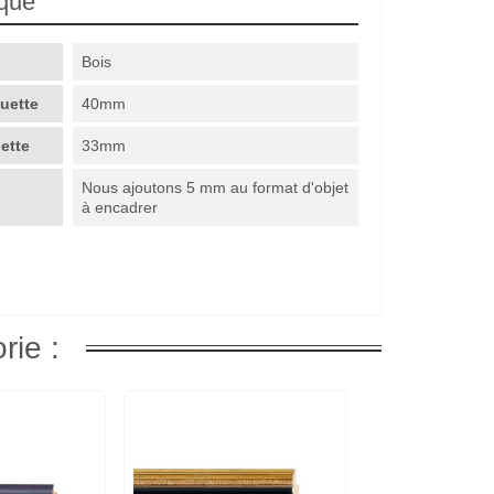
ique
Bois
guette
40mm
uette
33mm
Nous ajoutons 5 mm au format d'objet
à encadrer
rie :