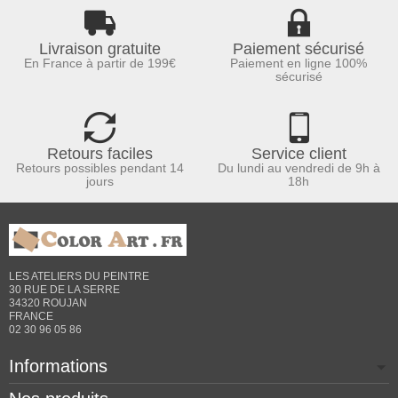
Livraison gratuite
Paiement sécurisé
En France à partir de 199€
Paiement en ligne 100%
sécurisé
Retours faciles
Service client
Retours possibles pendant 14
Du lundi au vendredi de 9h à
jours
18h
LES ATELIERS DU PEINTRE
30 RUE DE LA SERRE
34320 ROUJAN
FRANCE
02 30 96 05 86
Informations