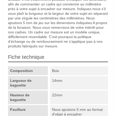
afin de commander un cadre qui convienne au millimètre
près à votre sujet à encadrer sur mesure. Indiquez-nous s’il
vous plaît la longueur et la largeur de votre sujet en séparant
par une virgule les centimètres des millimètres. Nous
ajoutons 5 mm de jeu sur les dimensions indiquées A propos
de la livraison: Nous vous remercions de votre intérêt pour
nos cadres. Un cadre sur mesure est un modèle unique,
difficilement revendable. C’est pourquoi la politique
d’échange ou de remboursement ne s’applique pas à nos
produits fabriqués sur mesure.
Fiche technique
Composition
Bois
Largueur de
14mm
baguette
Hauteur de
22mm
baguette
Feuillure
Nous ajoutons 5 mm au format
d'objet à encadrer