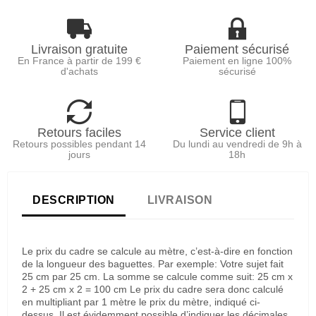
Livraison gratuite
Paiement sécurisé
En France à partir de 199 €
Paiement en ligne 100%
d'achats
sécurisé
Retours faciles
Service client
Retours possibles pendant 14
Du lundi au vendredi de 9h à
jours
18h
DESCRIPTION
LIVRAISON
Le prix du cadre se calcule au mètre, c’est-à-dire en fonction
de la longueur des baguettes. Par exemple: Votre sujet fait
25 cm par 25 cm. La somme se calcule comme suit: 25 cm x
2 + 25 cm x 2 = 100 cm Le prix du cadre sera donc calculé
en multipliant par 1 mètre le prix du mètre, indiqué ci-
dessus. Il est évidemment possible d’indiquer les décimales,