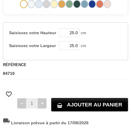
Saisissez votre
Hauteur
cm
Saisissez votre
Largeur
cm
RÉFÉRENCE
84710
favorite_border
AJOUTER AU PANIER
local_shipping
Livraison prévue à partir du 17/08/2026