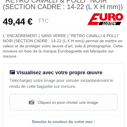
"RETRO CAVALLI & POLLI" NOIR
(SECTION CADRE : 14-22 (L X H mm))
49,44 €
TTC
L' ENCADREMENT ( SANS VERRE ) "RETRO CAVALLI & POLLI"
NOIR (SECTION CADRE : 14-22 (L X H mm)) permet de mettre en
valeur et de proteger votre œuvre d'art, toile & photographie. Cette
moulure en bois de la marque Eurobaguette est fabriquée sur
mesure
🖼️ Visualisez avec votre propre œuvre
Téléchargez votre image pour simuler instantanément le
rendu de cette baguette sur mesure.
📸
Cliquez ici pour choisir une image
Simulez la couleur de votre mur :