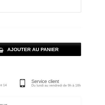
AJOUTER AU PANIER
Service client
nt 14
Du lundi au vendredi de 9h à 18h