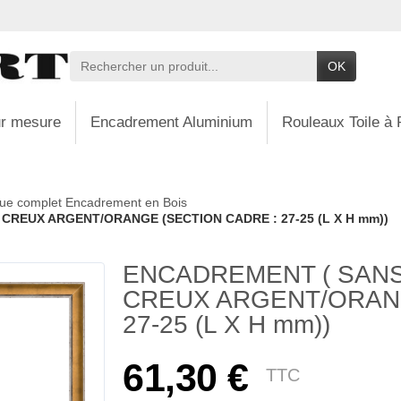
OK
r mesure
Encadrement Aluminium
Rouleaux Toile à 
ue complet Encadrement en Bois
CREUX ARGENT/ORANGE (SECTION CADRE : 27-25 (L X H mm))
ENCADREMENT ( SANS
CREUX ARGENT/ORANG
27-25 (L X H mm))
61,30 €
TTC