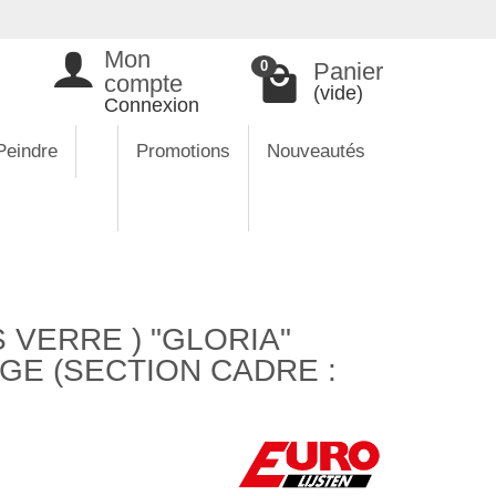
Mon
Panier
0
compte
(vide)
Connexion
Peindre
Promotions
Nouveautés
 VERRE ) "GLORIA"
E (SECTION CADRE :