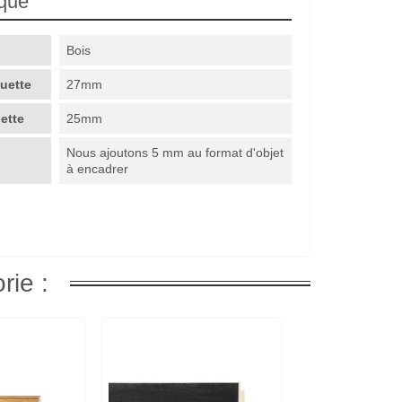
ique
Bois
guette
27mm
uette
25mm
Nous ajoutons 5 mm au format d'objet
à encadrer
rie :