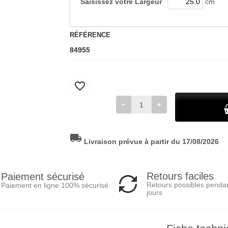
Saisissez votre
Largeur
cm
RÉFÉRENCE
84955
favorite_border
local_shipping
Livraison prévue à partir du 17/08/2026
Retours faciles
Paiement sécurisé
Retours possibles penda
Paiement en ligne 100% sécurisé
jours