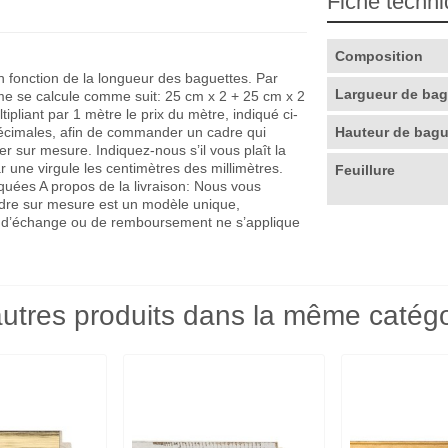
Fiche techn
Composition
en fonction de la longueur des baguettes. Par
Largueur de ba
me se calcule comme suit: 25 cm x 2 + 25 cm x 2
pliant par 1 mètre le prix du mètre, indiqué ci-
décimales, afin de commander un cadre qui
Hauteur de bag
r sur mesure. Indiquez-nous s’il vous plaît la
r une virgule les centimètres des millimètres.
Feuillure
quées A propos de la livraison: Nous vous
adre sur mesure est un modèle unique,
que d’échange ou de remboursement ne s’applique
utres produits dans la même catégo