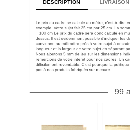
DESCRIPTION
LIVRAISON
Le prix du cadre se calcule au mètre, c’est-à-dire 
exemple: Votre sujet fait 25 cm par 25 cm. La som
= 100 cm Le prix du cadre sera donc calculé en multi
dessus. Il est évidemment possible d’indiquer les 
convienne au millimètre près à votre sujet à encadre
longueur et la largeur de votre sujet en séparant pa
Nous ajoutons 5 mm de jeu sur les dimensions indi
remercions de votre intérêt pour nos cadres. Un c
difficilement revendable. C’est pourquoi la politi
pas à nos produits fabriqués sur mesure.
99 a