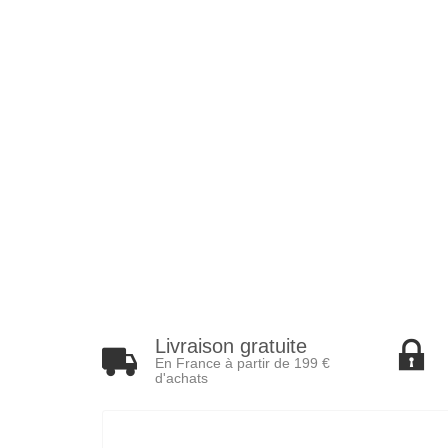
Livraison gratuite
En France à partir de 199 €
d'achats