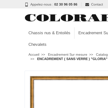
Appelez-nous :
02 30 96 05 86
Contact
Chassis nus & Entoilés
Encadrement Su
Chevalets
Accueil
Encadrement Sur mesure
Catalog
ENCADREMENT ( SANS VERRE ) "GLORIA" 