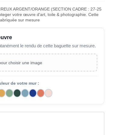
 CREUX ARGENT/ORANGE (SECTION CADRE : 27-25
teger votre œuvre d'art, toile & photographie. Cette
fabriquée sur mesure
œuvre
ntanément le rendu de cette baguette sur mesure.
 pour choisir une image
uleur de votre mur :