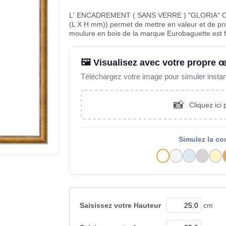
L' ENCADREMENT ( SANS VERRE ) "GLORIA"
(L X H mm)) permet de mettre en valeur et de pro
moulure en bois de la marque Eurobaguette est 
🖼️ Visualisez avec votre propre 
Téléchargez votre image pour simuler insta
📸
Cliquez ici
Simulez la co
Saisissez votre
Hauteur
cm