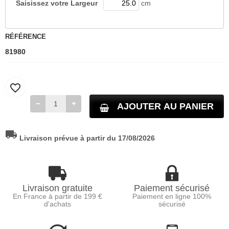
Saisissez votre
Largeur
cm
RÉFÉRENCE
81980
favorite_border
AJOUTER AU PANIER
local_shipping
Livraison prévue à partir du 17/08/2026
Livraison gratuite
Paiement sécurisé
En France à partir de 199 €
Paiement en ligne 100%
d'achats
sécurisé