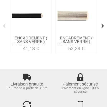
‹
›
ENCADREMENT (
ENCADREMENT (
SANS VERRE )
SANS VERRE )
"BELLEZZA" NOIR...
"NEW PRESTIGE"...
41,18 €
52,39 €
Livraison gratuite
Paiement sécurisé
En France à partir de 199€
Paiement en ligne 100%
sécurisé