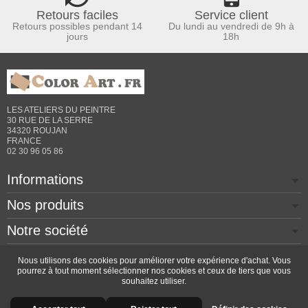
Retours faciles
Service client
Retours possibles pendant 14
Du lundi au vendredi de 9h à
jours
18h
LES ATELIERS DU PEINTRE
30 RUE DE LA SERRE
34320 ROUJAN
FRANCE
02 30 96 05 86
Informations
Nos produits
Notre société
Contactez-nous
Nous utilisons des cookies pour améliorer votre expérience d'achat. Vous
pourrez à tout moment sélectionner nos cookies et ceux de tiers que vous
souhaitez utiliser.
Copyright © 2026 - Design by
Prestacrea
- Ecommerce