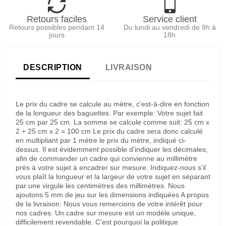
Retours faciles
Service client
Retours possibles pendant 14
Du lundi au vendredi de 9h à
jours
18h
DESCRIPTION
LIVRAISON
Le prix du cadre se calcule au mètre, c’est-à-dire en fonction
de la longueur des baguettes. Par exemple: Votre sujet fait
25 cm par 25 cm. La somme se calcule comme suit: 25 cm x
2 + 25 cm x 2 = 100 cm Le prix du cadre sera donc calculé
en multipliant par 1 mètre le prix du mètre, indiqué ci-
dessus. Il est évidemment possible d’indiquer les décimales,
afin de commander un cadre qui convienne au millimètre
près à votre sujet à encadrer sur mesure. Indiquez-nous s’il
vous plaît la longueur et la largeur de votre sujet en séparant
par une virgule les centimètres des millimètres. Nous
ajoutons 5 mm de jeu sur les dimensions indiquées A propos
de la livraison: Nous vous remercions de votre intérêt pour
nos cadres. Un cadre sur mesure est un modèle unique,
difficilement revendable. C’est pourquoi la politique