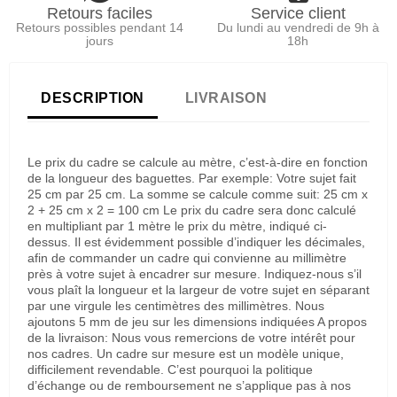
Retours faciles
Service client
Retours possibles pendant 14
Du lundi au vendredi de 9h à
jours
18h
DESCRIPTION
LIVRAISON
Le prix du cadre se calcule au mètre, c’est-à-dire en fonction
de la longueur des baguettes. Par exemple: Votre sujet fait
25 cm par 25 cm. La somme se calcule comme suit: 25 cm x
2 + 25 cm x 2 = 100 cm Le prix du cadre sera donc calculé
en multipliant par 1 mètre le prix du mètre, indiqué ci-
dessus. Il est évidemment possible d’indiquer les décimales,
afin de commander un cadre qui convienne au millimètre
près à votre sujet à encadrer sur mesure. Indiquez-nous s’il
vous plaît la longueur et la largeur de votre sujet en séparant
par une virgule les centimètres des millimètres. Nous
ajoutons 5 mm de jeu sur les dimensions indiquées A propos
de la livraison: Nous vous remercions de votre intérêt pour
nos cadres. Un cadre sur mesure est un modèle unique,
difficilement revendable. C’est pourquoi la politique
d’échange ou de remboursement ne s’applique pas à nos