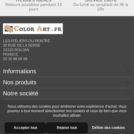
Retours possibles pendant 14
Du lundi au vendredi de 9h à
jours
18h
LES ATELIERS DU PEINTRE
30 RUE DE LA SERRE
34320 ROUJAN
FRANCE
02 30 96 05 86
Informations
Nos produits
Notre société
Contactez-nous
Nous utilisons des cookies pour améliorer votre expérience d'achat. Vous
pourrez à tout moment sélectionner nos cookies et ceux de tiers que vous
souhaitez utiliser.
Copyright © 2026 - Design by
Prestacrea
- Ecommerce
Accepter tout
Rejeter tout
Définir des cookies
software by
PrestaShop™