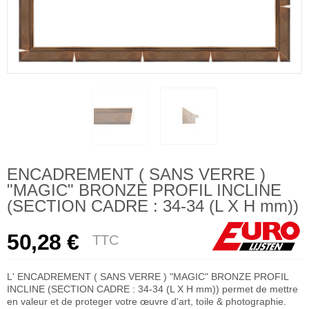
ENCADREMENT ( SANS VERRE )
"MAGIC" BRONZE PROFIL INCLINE
(SECTION CADRE : 34-34 (L X H mm))
50,28 €
TTC
L' ENCADREMENT ( SANS VERRE ) "MAGIC" BRONZE PROFIL
INCLINE (SECTION CADRE : 34-34 (L X H mm)) permet de mettre
en valeur et de proteger votre œuvre d'art, toile & photographie.