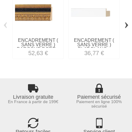
‹
›
ENCADREMENT (
ENCADREMENT (
SANS VERRE )
SANS VERRE )
BAROQUE DORE...
PLAT BLANC...
52,63 €
36,77 €
Livraison gratuite
Paiement sécurisé
En France à partir de 199€
Paiement en ligne 100%
sécurisé
Retours faciles
Service client