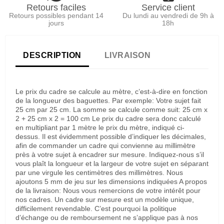
Retours faciles
Service client
Retours possibles pendant 14
Du lundi au vendredi de 9h à
jours
18h
DESCRIPTION
LIVRAISON
Le prix du cadre se calcule au mètre, c’est-à-dire en fonction
de la longueur des baguettes. Par exemple: Votre sujet fait
25 cm par 25 cm. La somme se calcule comme suit: 25 cm x
2 + 25 cm x 2 = 100 cm Le prix du cadre sera donc calculé
en multipliant par 1 mètre le prix du mètre, indiqué ci-
dessus. Il est évidemment possible d’indiquer les décimales,
afin de commander un cadre qui convienne au millimètre
près à votre sujet à encadrer sur mesure. Indiquez-nous s’il
vous plaît la longueur et la largeur de votre sujet en séparant
par une virgule les centimètres des millimètres. Nous
ajoutons 5 mm de jeu sur les dimensions indiquées A propos
de la livraison: Nous vous remercions de votre intérêt pour
nos cadres. Un cadre sur mesure est un modèle unique,
difficilement revendable. C’est pourquoi la politique
d’échange ou de remboursement ne s’applique pas à nos