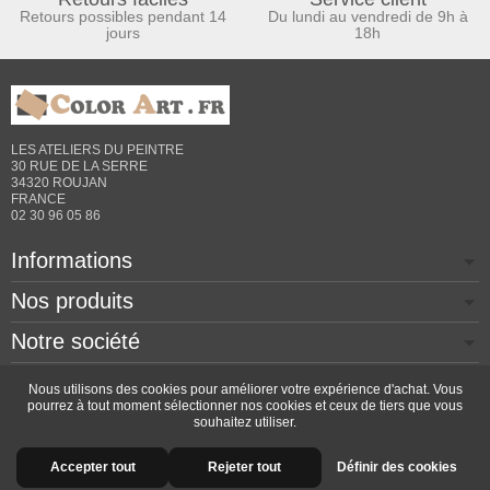
Retours possibles pendant 14
Du lundi au vendredi de 9h à
jours
18h
LES ATELIERS DU PEINTRE
30 RUE DE LA SERRE
34320 ROUJAN
FRANCE
02 30 96 05 86
Informations
Nos produits
Notre société
Contactez-nous
Nous utilisons des cookies pour améliorer votre expérience d'achat. Vous
pourrez à tout moment sélectionner nos cookies et ceux de tiers que vous
souhaitez utiliser.
Copyright © 2026 - Design by
Prestacrea
- Ecommerce
Accepter tout
Rejeter tout
Définir des cookies
software by
PrestaShop™