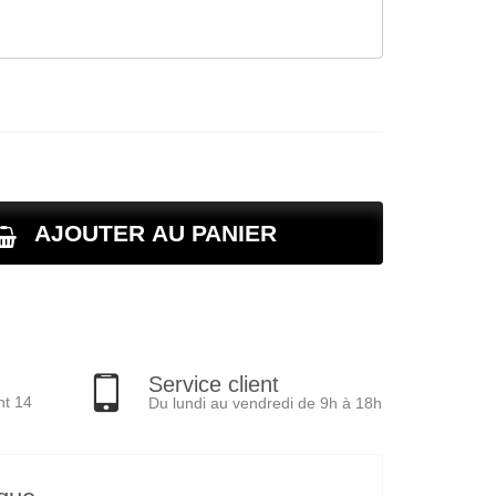
AJOUTER AU PANIER
Service client
nt 14
Du lundi au vendredi de 9h à 18h