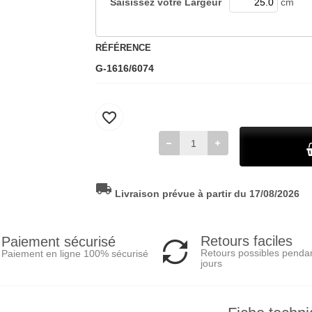
Saisissez votre
Largeur
cm
RÉFÉRENCE
G-1616/6074
favorite_border
local_shipping
Livraison prévue à partir du 17/08/2026
Retours faciles
Paiement sécurisé
Retours possibles penda
Paiement en ligne 100% sécurisé
jours