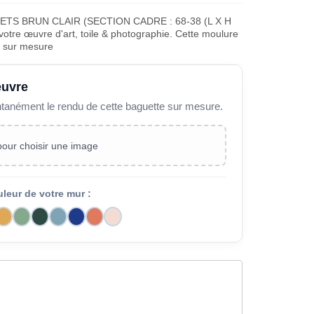
TS BRUN CLAIR (SECTION CADRE : 68-38 (L X H
otre œuvre d'art, toile & photographie. Cette moulure
e sur mesure
œuvre
ntanément le rendu de cette baguette sur mesure.
 pour choisir une image
uleur de votre mur :