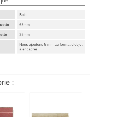
ique
Bois
guette
68mm
uette
38mm
Nous ajoutons 5 mm au format d'objet
à encadrer
rie :