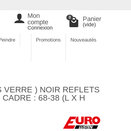
Mon
Panier
0
compte
(vide)
Connexion
Peindre
Promotions
Nouveautés
 VERRE ) NOIR REFLETS
CADRE : 68-38 (L X H