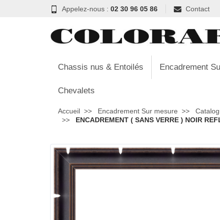
Appelez-nous :
02 30 96 05 86
Contact
Chassis nus & Entoilés
Encadrement Su
Chevalets
Accueil
Encadrement Sur mesure
Catalog
ENCADREMENT ( SANS VERRE ) NOIR REFLE