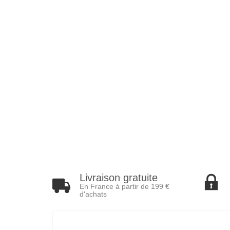
Livraison gratuite
En France à partir de 199 €
d'achats