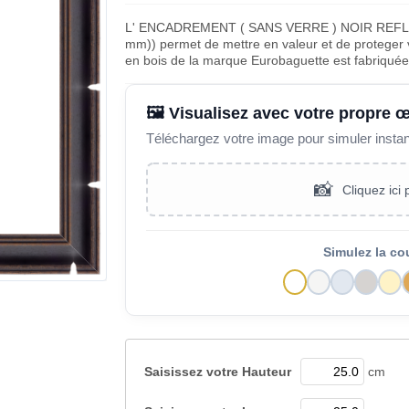
L' ENCADREMENT ( SANS VERRE ) NOIR REFLE
mm)) permet de mettre en valeur et de proteger v
en bois de la marque Eurobaguette est fabriqué
🖼️ Visualisez avec votre propre 
Téléchargez votre image pour simuler insta
📸
Cliquez ici
Simulez la co
Saisissez votre
Hauteur
cm