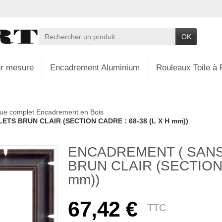
OK
r mesure
Encadrement Aluminium
Rouleaux Toile à 
ue complet Encadrement en Bois
TS BRUN CLAIR (SECTION CADRE : 68-38 (L X H mm))
ENCADREMENT ( SANS
BRUN CLAIR (SECTION 
mm))
67,42 €
TTC