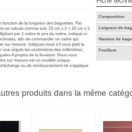
Fiche techn
Composition
en fonction de la longueur des baguettes. Par
Largueur de ba
me se calcule comme suit: 25 cm x 2 + 25 cm x 2
pliant par 1 mètre le prix du mètre, indiqué ci-
décimales, afin de commander un cadre qui
Hauteur de bag
r sur mesure. Indiquez-nous s’il vous plaît la
r une virgule les centimètres des millimètres.
Feuillure
quées A propos de la livraison: Nous vous
adre sur mesure est un modèle unique,
que d’échange ou de remboursement ne s’applique
utres produits dans la même catégo