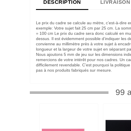
DESCRIPTION
LIVRAISON
Le prix du cadre se calcule au mètre, c’est-à-dire 
exemple: Votre sujet fait 25 cm par 25 cm. La som
= 100 cm Le prix du cadre sera donc calculé en multi
dessus. Il est évidemment possible d’indiquer les 
convienne au millimètre près à votre sujet à encadre
longueur et la largeur de votre sujet en séparant pa
Nous ajoutons 5 mm de jeu sur les dimensions indi
remercions de votre intérêt pour nos cadres. Un c
difficilement revendable. C’est pourquoi la politi
pas à nos produits fabriqués sur mesure.
99 a