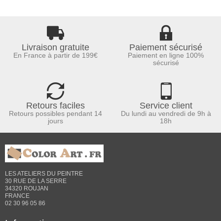
Livraison gratuite
Paiement sécurisé
En France à partir de 199€
Paiement en ligne 100%
sécurisé
Retours faciles
Service client
Retours possibles pendant 14
Du lundi au vendredi de 9h à
jours
18h
LES ATELIERS DU PEINTRE
30 RUE DE LA SERRE
34320 ROUJAN
FRANCE
02 30 96 05 86