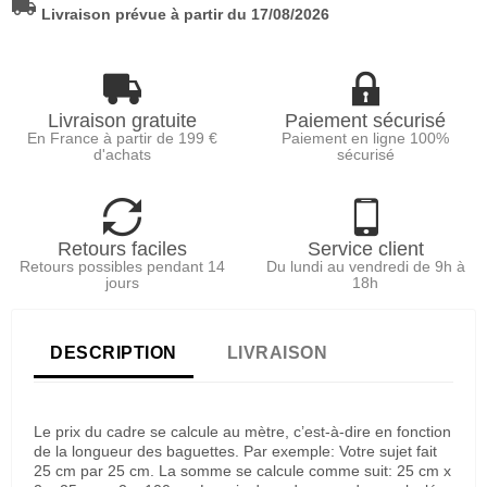
local_shipping
Livraison prévue à partir du 17/08/2026
Livraison gratuite
Paiement sécurisé
En France à partir de 199 €
Paiement en ligne 100%
d'achats
sécurisé
Retours faciles
Service client
Retours possibles pendant 14
Du lundi au vendredi de 9h à
jours
18h
DESCRIPTION
LIVRAISON
Le prix du cadre se calcule au mètre, c’est-à-dire en fonction
de la longueur des baguettes. Par exemple: Votre sujet fait
25 cm par 25 cm. La somme se calcule comme suit: 25 cm x