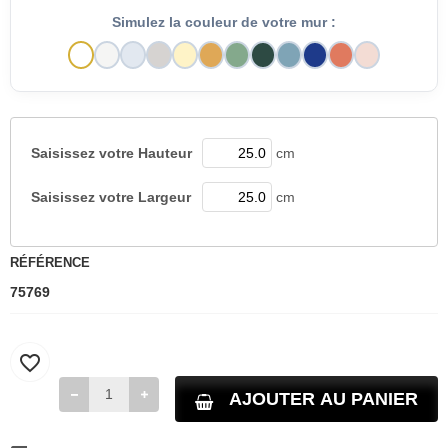
Simulez la couleur de votre mur :
Saisissez votre
Hauteur
cm
Saisissez votre
Largeur
cm
RÉFÉRENCE
75769
favorite_border
AJOUTER AU PANIER