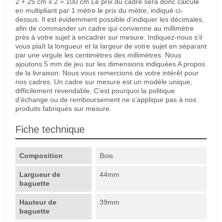
2 + 25 cm x 2 = 100 cm Le prix du cadre sera donc calculé
en multipliant par 1 mètre le prix du mètre, indiqué ci-
dessus. Il est évidemment possible d’indiquer les décimales,
afin de commander un cadre qui convienne au millimètre
près à votre sujet à encadrer sur mesure. Indiquez-nous s’il
vous plaît la longueur et la largeur de votre sujet en séparant
par une virgule les centimètres des millimètres. Nous
ajoutons 5 mm de jeu sur les dimensions indiquées A propos
de la livraison: Nous vous remercions de votre intérêt pour
nos cadres. Un cadre sur mesure est un modèle unique,
difficilement revendable. C’est pourquoi la politique
d’échange ou de remboursement ne s’applique pas à nos
produits fabriqués sur mesure.
Fiche technique
Composition
Bois
Largueur de
44mm
baguette
Hauteur de
39mm
baguette