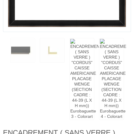
ENCADREMENT ( SANS VERRE )