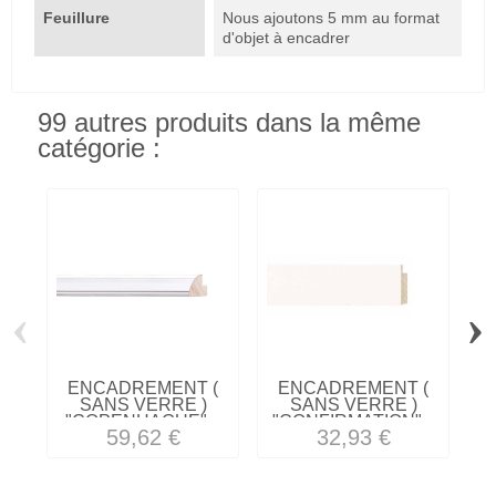
Feuillure
Nous ajoutons 5 mm au format
d'objet à encadrer
99 autres produits dans la même
catégorie :
‹
›
ENCADREMENT (
ENCADREMENT (
SANS VERRE )
SANS VERRE )
"COPENHAGUE"...
"CONFIRMATION"...
59,62 €
32,93 €