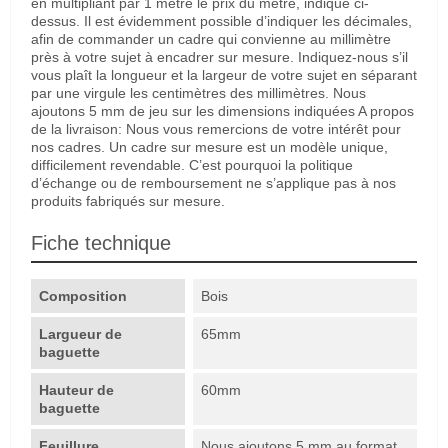
en multipliant par 1 mètre le prix du mètre, indiqué ci-
dessus. Il est évidemment possible d’indiquer les décimales,
afin de commander un cadre qui convienne au millimètre
près à votre sujet à encadrer sur mesure. Indiquez-nous s’il
vous plaît la longueur et la largeur de votre sujet en séparant
par une virgule les centimètres des millimètres. Nous
ajoutons 5 mm de jeu sur les dimensions indiquées A propos
de la livraison: Nous vous remercions de votre intérêt pour
nos cadres. Un cadre sur mesure est un modèle unique,
difficilement revendable. C’est pourquoi la politique
d’échange ou de remboursement ne s’applique pas à nos
produits fabriqués sur mesure.
Fiche technique
Composition
Bois
Largueur de
65mm
baguette
Hauteur de
60mm
baguette
Feuillure
Nous ajoutons 5 mm au format