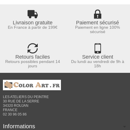
Livraison gratuite
Paiement sécurisé
En France à partir de 199€
Paiement en ligne 100%
sécurisé
Retours faciles
Service client
Retours possibles pendant 14
Du lundi au vendredi de 9h à
jours
18h
LES ATELIERS DU PEINTRE
30 RUE DE LA SERRE
34320 ROUJAN
FRANCE
02 30 96 05 86
Informations