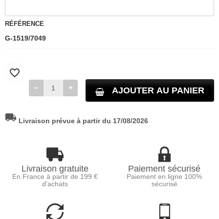
RÉFÉRENCE
G-1519/7049
favorite_border
AJOUTER AU PANIER
local_shipping
Livraison prévue à partir du 17/08/2026
Livraison gratuite
Paiement sécurisé
En France à partir de 199 €
Paiement en ligne 100%
d'achats
sécurisé