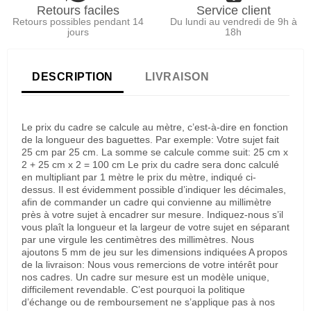
Retours faciles
Service client
Retours possibles pendant 14
Du lundi au vendredi de 9h à
jours
18h
DESCRIPTION
LIVRAISON
Le prix du cadre se calcule au mètre, c’est-à-dire en fonction
de la longueur des baguettes. Par exemple: Votre sujet fait
25 cm par 25 cm. La somme se calcule comme suit: 25 cm x
2 + 25 cm x 2 = 100 cm Le prix du cadre sera donc calculé
en multipliant par 1 mètre le prix du mètre, indiqué ci-
dessus. Il est évidemment possible d’indiquer les décimales,
afin de commander un cadre qui convienne au millimètre
près à votre sujet à encadrer sur mesure. Indiquez-nous s’il
vous plaît la longueur et la largeur de votre sujet en séparant
par une virgule les centimètres des millimètres. Nous
ajoutons 5 mm de jeu sur les dimensions indiquées A propos
de la livraison: Nous vous remercions de votre intérêt pour
nos cadres. Un cadre sur mesure est un modèle unique,
difficilement revendable. C’est pourquoi la politique
d’échange ou de remboursement ne s’applique pas à nos