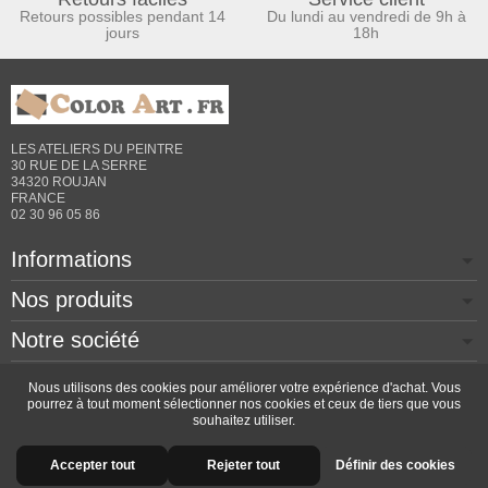
Retours possibles pendant 14
Du lundi au vendredi de 9h à
jours
18h
LES ATELIERS DU PEINTRE
30 RUE DE LA SERRE
34320 ROUJAN
FRANCE
02 30 96 05 86
Informations
Nos produits
Notre société
Contactez-nous
Nous utilisons des cookies pour améliorer votre expérience d'achat. Vous
pourrez à tout moment sélectionner nos cookies et ceux de tiers que vous
souhaitez utiliser.
Copyright © 2026 - Design by
Prestacrea
- Ecommerce
Accepter tout
Rejeter tout
Définir des cookies
software by
PrestaShop™