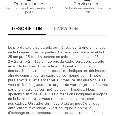
Retours faciles
Service client
Retours possibles pendant 14
Du lundi au vendredi de 9h à
jours
18h
DESCRIPTION
LIVRAISON
Le prix du cadre se calcule au mètre, c’est-à-dire en fonction
de la longueur des baguettes. Par exemple: Votre sujet fait
25 cm par 25 cm. La somme se calcule comme suit: 25 cm x
2 + 25 cm x 2 = 100 cm Le prix du cadre sera donc calculé
en multipliant par 1 mètre le prix du mètre, indiqué ci-
dessus. Il est évidemment possible d’indiquer les décimales,
afin de commander un cadre qui convienne au millimètre
près à votre sujet à encadrer sur mesure. Indiquez-nous s’il
vous plaît la longueur et la largeur de votre sujet en séparant
par une virgule les centimètres des millimètres. Nous
ajoutons 5 mm de jeu sur les dimensions indiquées A propos
de la livraison: Nous vous remercions de votre intérêt pour
nos cadres. Un cadre sur mesure est un modèle unique,
difficilement revendable. C’est pourquoi la politique
d’échange ou de remboursement ne s’applique pas à nos