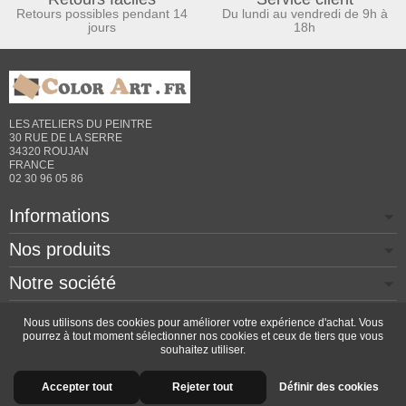
Retours possibles pendant 14
Du lundi au vendredi de 9h à
jours
18h
LES ATELIERS DU PEINTRE
30 RUE DE LA SERRE
34320 ROUJAN
FRANCE
02 30 96 05 86
Informations
Nos produits
Notre société
Contactez-nous
Nous utilisons des cookies pour améliorer votre expérience d'achat. Vous
pourrez à tout moment sélectionner nos cookies et ceux de tiers que vous
souhaitez utiliser.
Copyright © 2026 - Design by
Prestacrea
- Ecommerce
Accepter tout
Rejeter tout
Définir des cookies
software by
PrestaShop™