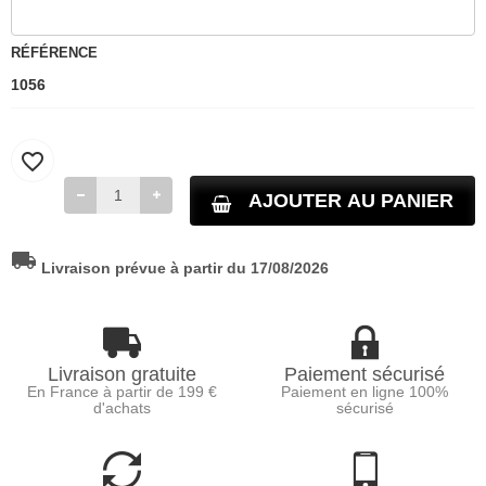
RÉFÉRENCE
1056
favorite_border
AJOUTER AU PANIER
local_shipping
Livraison prévue à partir du 17/08/2026
Livraison gratuite
Paiement sécurisé
En France à partir de 199 €
Paiement en ligne 100%
d'achats
sécurisé