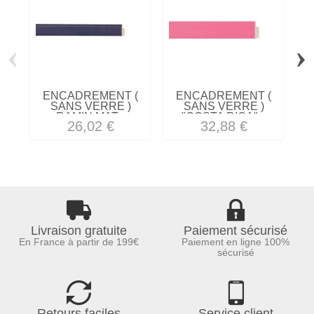
‹
›
ENCADREMENT (
ENCADREMENT (
SANS VERRE )
SANS VERRE )
RAMIN MAT...
"COSTA RICA"...
26,02 €
32,88 €
Livraison gratuite
Paiement sécurisé
En France à partir de 199€
Paiement en ligne 100%
sécurisé
Retours faciles
Service client