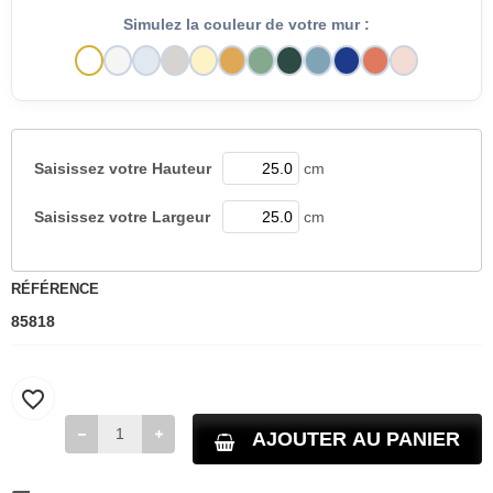
Simulez la couleur de votre mur :
Saisissez votre
Hauteur
cm
Saisissez votre
Largeur
cm
RÉFÉRENCE
85818
favorite_border
AJOUTER AU PANIER