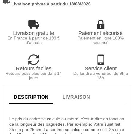
local_shipping
Livraison prévue à partir du 18/08/2026
Livraison gratuite
Paiement sécurisé
En France à partir de 199 €
Paiement en ligne 100%
d'achats
sécurisé
Retours faciles
Service client
Retours possibles pendant 14
Du lundi au vendredi de 9h à
jours
18h
DESCRIPTION
LIVRAISON
Le prix du cadre se calcule au mètre, c’est-à-dire en fonction
de la longueur des baguettes. Par exemple: Votre sujet fait
25 cm par 25 cm. La somme se calcule comme suit: 25 cm x