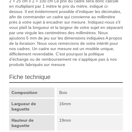
2 + 25 cm x 2 = 100 cm Le prix du cadre sera donc calculé
en multipliant par 1 mètre le prix du mètre, indiqué ci-
dessus. Il est évidemment possible d’indiquer les décimales,
afin de commander un cadre qui convienne au millimètre
près à votre sujet à encadrer sur mesure. Indiquez-nous s’il
vous plaît la longueur et la largeur de votre sujet en séparant
par une virgule les centimètres des millimètres. Nous
ajoutons 5 mm de jeu sur les dimensions indiquées A propos
de la livraison: Nous vous remercions de votre intérêt pour
nos cadres. Un cadre sur mesure est un modèle unique,
difficilement revendable. C’est pourquoi la politique
d’échange ou de remboursement ne s’applique pas à nos
produits fabriqués sur mesure.
Fiche technique
Composition
Bois
Largueur de
16mm
baguette
Hauteur de
19mm
baguette