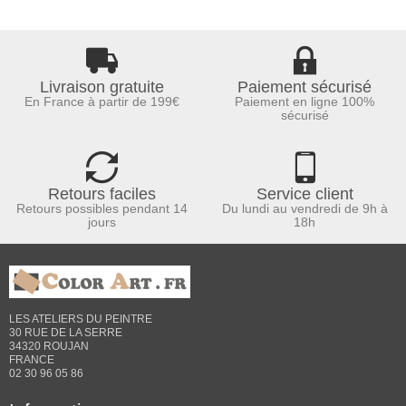
Livraison gratuite
Paiement sécurisé
En France à partir de 199€
Paiement en ligne 100%
sécurisé
Retours faciles
Service client
Retours possibles pendant 14
Du lundi au vendredi de 9h à
jours
18h
LES ATELIERS DU PEINTRE
30 RUE DE LA SERRE
34320 ROUJAN
FRANCE
02 30 96 05 86