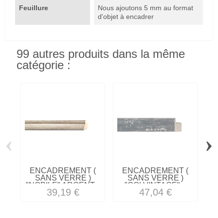
Feuillure
Nous ajoutons 5 mm au format
d'objet à encadrer
99 autres produits dans la même
catégorie :
‹
›
ENCADREMENT (
ENCADREMENT (
SANS VERRE )
SANS VERRE )
"NOBILE" ARGENT...
"COLVINTAGE"...
39,19 €
47,04 €