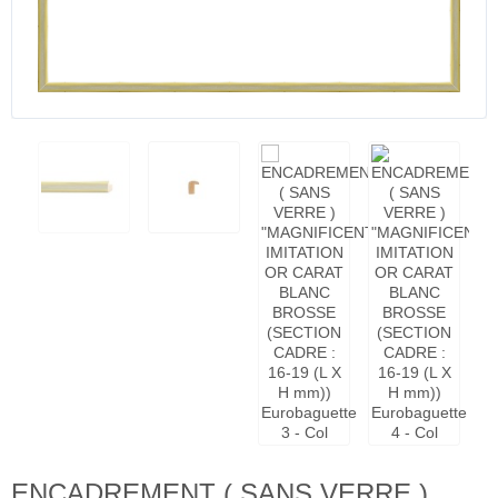
ENCADREMENT ( SANS VERRE )