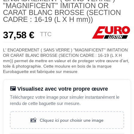
"MAGNIFICENT" IMITATION OR
CARAT BLANC BROSSE (SECTION
CADRE : 16-19 (L X H mm))
37,58 €
TTC
L' ENCADREMENT ( SANS VERRE ) "MAGNIFICENT" IMITATION
OR CARAT BLANC BROSSE (SECTION CADRE : 16-19 (L X H
mm)) permet de mettre en valeur et de proteger votre œuvre d'art,
toile & photographie. Cette moulure en bois de la marque
Eurobaguette est fabriquée sur mesure
🖼️ Visualisez avec votre propre œuvre
Téléchargez votre image pour simuler instantanément le
rendu de cette baguette sur mesure.
📸
Cliquez ici pour choisir une image