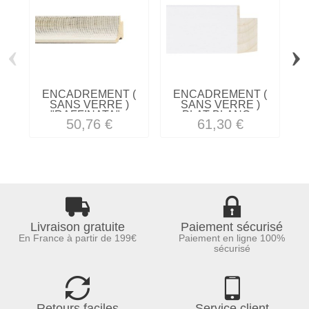
‹
›
ENCADREMENT (
ENCADREMENT (
SANS VERRE )
SANS VERRE )
"RAFFINATA"...
PLAT BLANC...
50,76 €
61,30 €
Livraison gratuite
Paiement sécurisé
En France à partir de 199€
Paiement en ligne 100%
sécurisé
Retours faciles
Service client