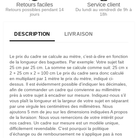
Retours faciles
Service client
Retours possibles pendant 14
Du lundi au vendredi de 9h à
jours
18h
DESCRIPTION
LIVRAISON
Le prix du cadre se calcule au mètre, c’est-à-dire en fonction
de la longueur des baguettes. Par exemple: Votre sujet fait
25 cm par 25 cm. La somme se calcule comme suit: 25 cm x
2 + 25 cm x 2 = 100 cm Le prix du cadre sera donc calculé
en multipliant par 1 mètre le prix du mètre, indiqué ci-
dessus. Il est évidemment possible d’indiquer les décimales,
afin de commander un cadre qui convienne au millimètre
près à votre sujet à encadrer sur mesure. Indiquez-nous s’il
vous plaît la longueur et la largeur de votre sujet en séparant
par une virgule les centimètres des millimètres. Nous
ajoutons 5 mm de jeu sur les dimensions indiquées A propos
de la livraison: Nous vous remercions de votre intérêt pour
nos cadres. Un cadre sur mesure est un modèle unique,
difficilement revendable. C’est pourquoi la politique
d’échange ou de remboursement ne s’applique pas à nos