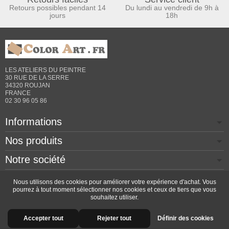
Retours possibles pendant 14
Du lundi au vendredi de 9h à
jours
18h
LES ATELIERS DU PEINTRE
30 RUE DE LA SERRE
34320 ROUJAN
FRANCE
02 30 96 05 86
Informations
Nos produits
Notre société
Contactez-nous
Nous utilisons des cookies pour améliorer votre expérience d'achat. Vous
pourrez à tout moment sélectionner nos cookies et ceux de tiers que vous
souhaitez utiliser.
Copyright © 2026 - Design by
Prestacrea
- Ecommerce
Accepter tout
Rejeter tout
Définir des cookies
software by
PrestaShop™