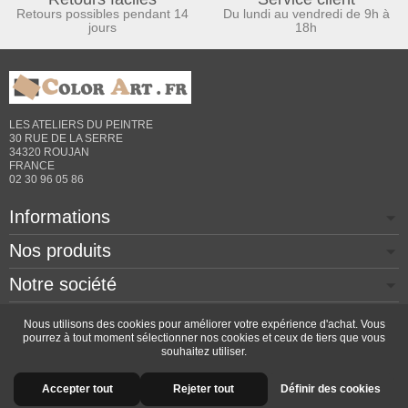
Retours possibles pendant 14
Du lundi au vendredi de 9h à
jours
18h
LES ATELIERS DU PEINTRE
30 RUE DE LA SERRE
34320 ROUJAN
FRANCE
02 30 96 05 86
Informations
Nos produits
Notre société
Contactez-nous
Nous utilisons des cookies pour améliorer votre expérience d'achat. Vous
pourrez à tout moment sélectionner nos cookies et ceux de tiers que vous
souhaitez utiliser.
Copyright © 2026 - Design by
Prestacrea
- Ecommerce
Accepter tout
Rejeter tout
Définir des cookies
software by
PrestaShop™