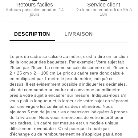
Retours faciles
Service client
Retours possibles pendant 14
Du lundi au vendredi de 9h à
jours
18h
DESCRIPTION
LIVRAISON
Le prix du cadre se calcule au mètre, c’est-à-dire en fonction
de la longueur des baguettes. Par exemple: Votre sujet fait
25 cm par 25 cm. La somme se calcule comme suit: 25 cm x
2 + 25 cm x 2 = 100 cm Le prix du cadre sera donc calculé
en multipliant par 1 mètre le prix du mètre, indiqué ci-
dessus. Il est évidemment possible d’indiquer les décimales,
afin de commander un cadre qui convienne au millimètre
près à votre sujet à encadrer sur mesure. Indiquez-nous s’il
vous plaît la longueur et la largeur de votre sujet en séparant
par une virgule les centimètres des millimètres. Nous
ajoutons 5 mm de jeu sur les dimensions indiquées A propos
de la livraison: Nous vous remercions de votre intérêt pour
nos cadres. Un cadre sur mesure est un modèle unique,
difficilement revendable. C’est pourquoi la politique
d’échange ou de remboursement ne s’applique pas à nos