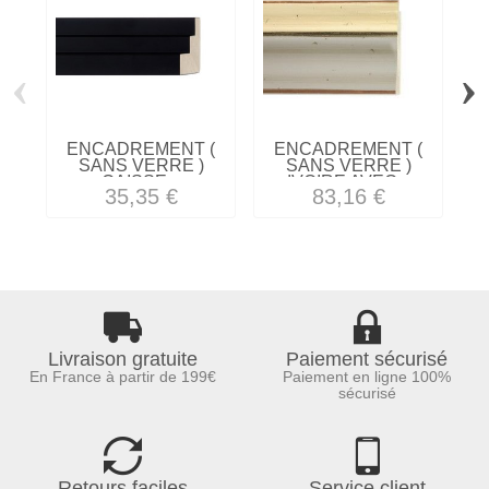
‹
›
ENCADREMENT (
ENCADREMENT (
SANS VERRE )
SANS VERRE )
CAISSE...
IVOIRE AVEC...
35,35 €
83,16 €
Livraison gratuite
Paiement sécurisé
En France à partir de 199€
Paiement en ligne 100%
sécurisé
Retours faciles
Service client