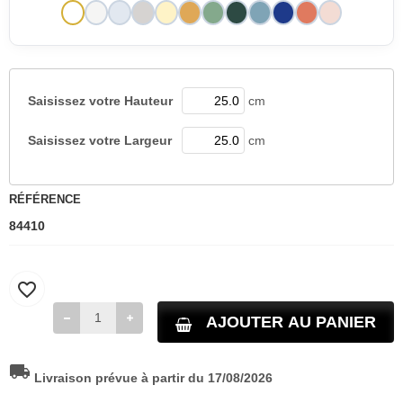
Saisissez votre
Hauteur
cm
Saisissez votre
Largeur
cm
RÉFÉRENCE
84410
favorite_border
AJOUTER AU PANIER
local_shipping
Livraison prévue à partir du 17/08/2026