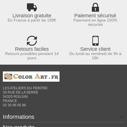
Livraison gratuite
Paiement sécurisé
En France à partir de 199€
Paiement en ligne 100%
sécurisé
Retours faciles
Service client
Retours possibles pendant 14
Du lundi au vendredi de 9h à
jours
18h
LES ATELIERS DU PEINTRE
30 RUE DE LA SERRE
34320 ROUJAN
FRANCE
02 30 96 05 86
Informations