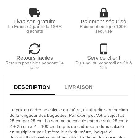
Livraison gratuite
Paiement sécurisé
En France à partir de 199 €
Paiement en ligne 100%
d'achats
sécurisé
Retours faciles
Service client
Retours possibles pendant 14
Du lundi au vendredi de 9h à
jours
18h
DESCRIPTION
LIVRAISON
Le prix du cadre se calcule au mètre, c’est-à-dire en fonction
de la longueur des baguettes. Par exemple: Votre sujet fait
25 cm par 25 cm. La somme se calcule comme suit: 25 cm x
2 + 25 cm x 2 = 100 cm Le prix du cadre sera donc calculé
en multipliant par 1 mètre le prix du mètre, indiqué ci-
dessus. Il est évidemment possible d’indiquer les décimales,