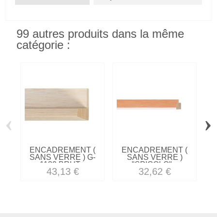
99 autres produits dans la même
catégorie :
‹
›
ENCADREMENT (
ENCADREMENT (
SANS VERRE ) G-
SANS VERRE )
1139 BRUT...
"SPIGOLO"...
43,13 €
32,62 €