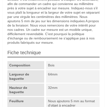
afin de commander un cadre qui convienne au millimètre
près à votre sujet à encadrer sur mesure. Indiquez-nous s’il
vous plaît la longueur et la largeur de votre sujet en séparant
par une virgule les centimètres des millimètres. Nous
ajoutons 5 mm de jeu sur les dimensions indiquées A propos
de la livraison: Nous vous remercions de votre intérêt pour
nos cadres. Un cadre sur mesure est un modèle unique,
difficilement revendable. C’est pourquoi la politique
d’échange ou de remboursement ne s’applique pas à nos
produits fabriqués sur mesure.
Fiche technique
Composition
Bois
Largueur de
64mm
baguette
Hauteur de
32mm
baguette
Feuillure
Nous ajoutons 5 mm au format
d'objet à encadrer