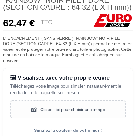
"RAINBOW" NOIR FILET DORE
(SECTION CADRE : 64-32 (L X H mm))
62,47 €
TTC
L' ENCADREMENT ( SANS VERRE ) "RAINBOW" NOIR FILET
DORE (SECTION CADRE : 64-32 (L X H mm)) permet de mettre en
valeur et de proteger votre œuvre d'art, toile & photographie. Cette
moulure en bois de la marque Eurobaguette est fabriquée sur
mesure
🖼️ Visualisez avec votre propre œuvre
Téléchargez votre image pour simuler instantanément le
rendu de cette baguette sur mesure.
📸
Cliquez ici pour choisir une image
Simulez la couleur de votre mur :