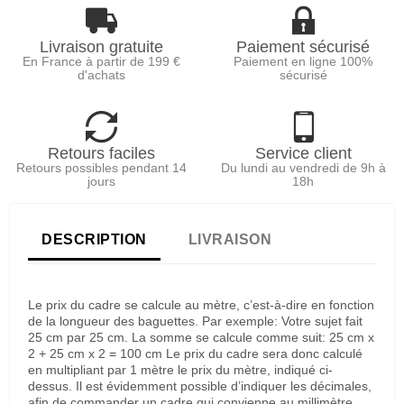
Livraison gratuite
Paiement sécurisé
En France à partir de 199 €
Paiement en ligne 100%
d'achats
sécurisé
Retours faciles
Service client
Retours possibles pendant 14
Du lundi au vendredi de 9h à
jours
18h
DESCRIPTION
LIVRAISON
Le prix du cadre se calcule au mètre, c’est-à-dire en fonction
de la longueur des baguettes. Par exemple: Votre sujet fait
25 cm par 25 cm. La somme se calcule comme suit: 25 cm x
2 + 25 cm x 2 = 100 cm Le prix du cadre sera donc calculé
en multipliant par 1 mètre le prix du mètre, indiqué ci-
dessus. Il est évidemment possible d’indiquer les décimales,
afin de commander un cadre qui convienne au millimètre