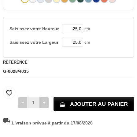
Saisissez votre
Hauteur
cm
Saisissez votre
Largeur
cm
RÉFÉRENCE
G-0028/4035
favorite_border
AJOUTER AU PANIER
local_shipping
Livraison prévue à partir du 17/08/2026