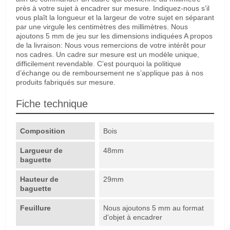
près à votre sujet à encadrer sur mesure. Indiquez-nous s’il
vous plaît la longueur et la largeur de votre sujet en séparant
par une virgule les centimètres des millimètres. Nous
ajoutons 5 mm de jeu sur les dimensions indiquées A propos
de la livraison: Nous vous remercions de votre intérêt pour
nos cadres. Un cadre sur mesure est un modèle unique,
difficilement revendable. C’est pourquoi la politique
d’échange ou de remboursement ne s’applique pas à nos
produits fabriqués sur mesure.
Fiche technique
Composition
Bois
Largueur de
48mm
baguette
Hauteur de
29mm
baguette
Feuillure
Nous ajoutons 5 mm au format
d'objet à encadrer