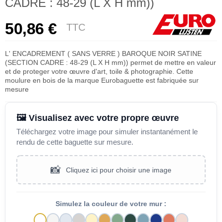
CADRE : 48-29 (L X H mm))
50,86 €
TTC
L' ENCADREMENT ( SANS VERRE ) BAROQUE NOIR SATINE
(SECTION CADRE : 48-29 (L X H mm)) permet de mettre en valeur
et de proteger votre œuvre d'art, toile & photographie. Cette
moulure en bois de la marque Eurobaguette est fabriquée sur
mesure
🖼️ Visualisez avec votre propre œuvre
Téléchargez votre image pour simuler instantanément le
rendu de cette baguette sur mesure.
📸
Cliquez ici pour choisir une image
Simulez la couleur de votre mur :