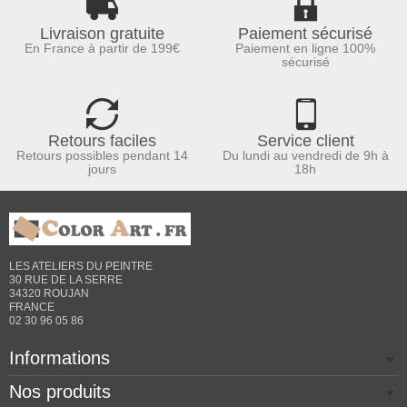
Livraison gratuite
Paiement sécurisé
En France à partir de 199€
Paiement en ligne 100%
sécurisé
Retours faciles
Service client
Retours possibles pendant 14
Du lundi au vendredi de 9h à
jours
18h
LES ATELIERS DU PEINTRE
30 RUE DE LA SERRE
34320 ROUJAN
FRANCE
02 30 96 05 86
Informations
Nos produits