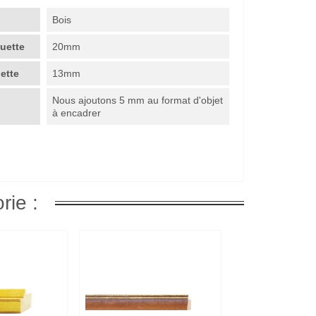
Bois
guette
20mm
uette
13mm
Nous ajoutons 5 mm au format d'objet
à encadrer
rie :