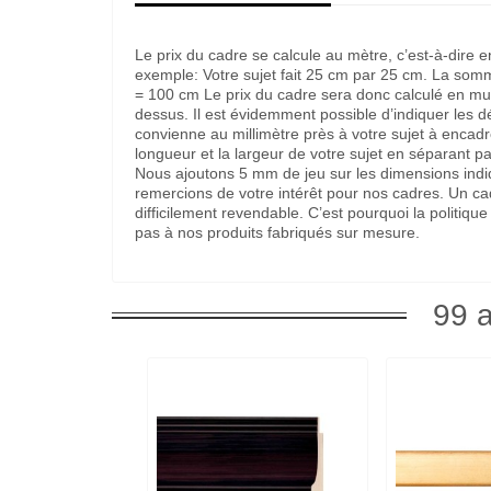
Le prix du cadre se calcule au mètre, c’est-à-dire 
exemple: Votre sujet fait 25 cm par 25 cm. La som
= 100 cm Le prix du cadre sera donc calculé en multi
dessus. Il est évidemment possible d’indiquer les 
convienne au millimètre près à votre sujet à encadre
longueur et la largeur de votre sujet en séparant pa
Nous ajoutons 5 mm de jeu sur les dimensions indi
remercions de votre intérêt pour nos cadres. Un c
difficilement revendable. C’est pourquoi la politi
pas à nos produits fabriqués sur mesure.
99 a