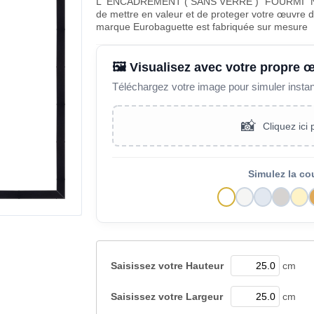
L' ENCADREMENT ( SANS VERRE ) "FOURMI" NO
de mettre en valeur et de proteger votre œuvre d'
marque Eurobaguette est fabriquée sur mesure
🖼️ Visualisez avec votre propre 
Téléchargez votre image pour simuler insta
📸
Cliquez ici
Simulez la co
Saisissez votre
Hauteur
cm
Saisissez votre
Largeur
cm