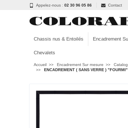
Appelez-nous :
02 30 96 05 86
Contact
Chassis nus & Entoilés
Encadrement Su
Chevalets
Accueil
Encadrement Sur mesure
Catalog
ENCADREMENT ( SANS VERRE ) "FOURMI" N