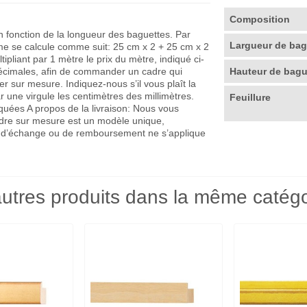
Composition
en fonction de la longueur des baguettes. Par
Largueur de ba
me se calcule comme suit: 25 cm x 2 + 25 cm x 2
pliant par 1 mètre le prix du mètre, indiqué ci-
décimales, afin de commander un cadre qui
Hauteur de bag
r sur mesure. Indiquez-nous s’il vous plaît la
r une virgule les centimètres des millimètres.
Feuillure
quées A propos de la livraison: Nous vous
adre sur mesure est un modèle unique,
que d’échange ou de remboursement ne s’applique
utres produits dans la même catégo