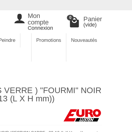
Mon
Panier
0
compte
(vide)
Connexion
Peindre
Promotions
Nouveautés
 VERRE ) "FOURMI" NOIR
3 (L X H mm))