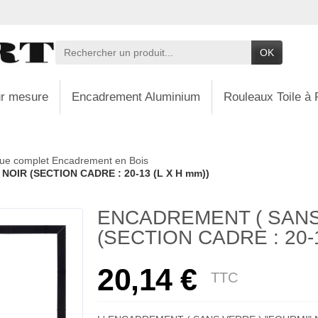
OK
r mesure
Encadrement Aluminium
Rouleaux Toile à 
ue complet Encadrement en Bois
OIR (SECTION CADRE : 20-13 (L X H mm))
ENCADREMENT ( SANS
(SECTION CADRE : 20-1
20,14 €
TTC