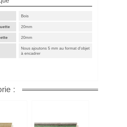
ique
Bois
guette
20mm
uette
20mm
Nous ajoutons 5 mm au format d'objet
à encadrer
rie :