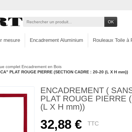
OK
r mesure
Encadrement Aluminium
Rouleaux Toile à 
ue complet Encadrement en Bois
A" PLAT ROUGE PIERRE (SECTION CADRE : 20-20 (L X H mm))
ENCADREMENT ( SANS 
PLAT ROUGE PIERRE (
(L X H mm))
32,88 €
TTC