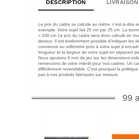
DESCRIPTION
LIVRAISON
Le prix du cadre se calcule au mètre, c’est-à-dire 
exemple: Votre sujet fait 25 cm par 25 cm. La som
= 100 cm Le prix du cadre sera donc calculé en multi
dessus. Il est évidemment possible d’indiquer les 
convienne au millimètre près à votre sujet à encadre
longueur et la largeur de votre sujet en séparant pa
Nous ajoutons 5 mm de jeu sur les dimensions indi
remercions de votre intérêt pour nos cadres. Un c
difficilement revendable. C’est pourquoi la politi
pas à nos produits fabriqués sur mesure.
99 a