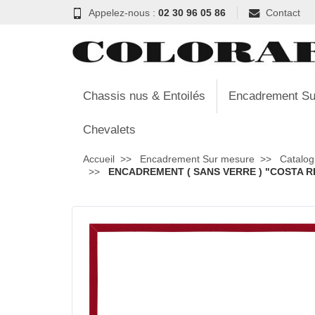
Appelez-nous :
02 30 96 05 86
Contact
Chassis nus & Entoilés
Encadrement Su
Chevalets
Accueil
Encadrement Sur mesure
Catalog
ENCADREMENT ( SANS VERRE ) "COSTA RIC