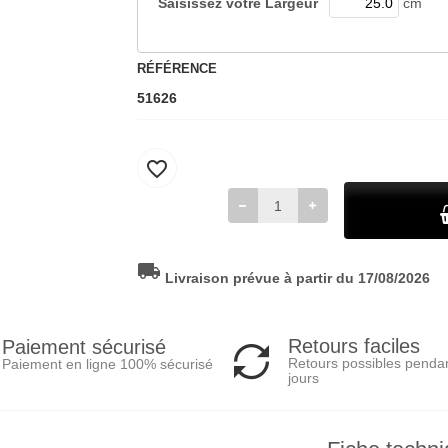
Saisissez votre
Largeur
cm
RÉFÉRENCE
51626
favorite_border
local_shipping
Livraison prévue à partir du 17/08/2026
Retours faciles
Paiement sécurisé
Retours possibles penda
Paiement en ligne 100% sécurisé
jours