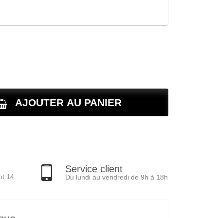
AJOUTER AU PANIER
Service client
nt 14
Du lundi au vendredi de 9h à 18h