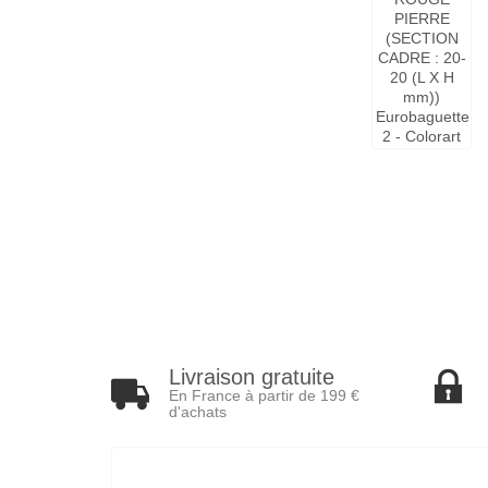
Livraison gratuite
En France à partir de 199 €
d'achats