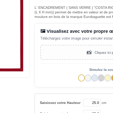
L' ENCADREMENT ( SANS VERRE ) "COSTA RI
(L X H mm)) permet de mettre en valeur et de pro
moulure en bois de la marque Eurobaguette est 
🖼️ Visualisez avec votre propre 
Téléchargez votre image pour simuler insta
📸
Cliquez ici
Simulez la co
Saisissez votre
Hauteur
cm