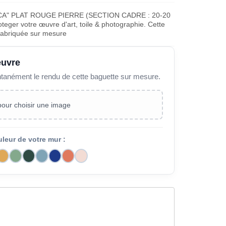
CA" PLAT ROUGE PIERRE (SECTION CADRE : 20-20
teger votre œuvre d'art, toile & photographie. Cette
fabriquée sur mesure
œuvre
ntanément le rendu de cette baguette sur mesure.
 pour choisir une image
uleur de votre mur :