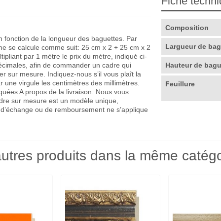
Fiche techn
Composition
en fonction de la longueur des baguettes. Par
Largueur de ba
me se calcule comme suit: 25 cm x 2 + 25 cm x 2
pliant par 1 mètre le prix du mètre, indiqué ci-
décimales, afin de commander un cadre qui
Hauteur de bag
r sur mesure. Indiquez-nous s’il vous plaît la
r une virgule les centimètres des millimètres.
Feuillure
quées A propos de la livraison: Nous vous
adre sur mesure est un modèle unique,
que d’échange ou de remboursement ne s’applique
utres produits dans la même catégo