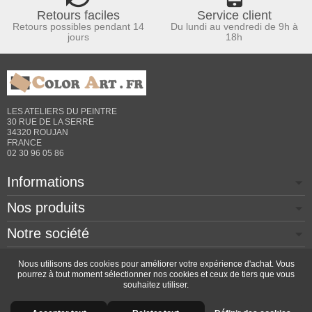
Retours faciles
Service client
Retours possibles pendant 14
Du lundi au vendredi de 9h à
jours
18h
LES ATELIERS DU PEINTRE
30 RUE DE LA SERRE
34320 ROUJAN
FRANCE
02 30 96 05 86
Informations
Nos produits
Notre société
Contactez-nous
Nous utilisons des cookies pour améliorer votre expérience d'achat. Vous
pourrez à tout moment sélectionner nos cookies et ceux de tiers que vous
souhaitez utiliser.
Copyright © 2026 - Design by
Prestacrea
- Ecommerce