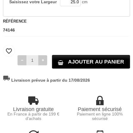
Saisissez votre
Largeur
cm
RÉFÉRENCE
74146
favorite_border
AJOUTER AU PANIER
local_shipping
Livraison prévue à partir du 17/08/2026
Livraison gratuite
Paiement sécurisé
En France à partir de 199 €
Paiement en ligne 100%
d'achats
sécurisé