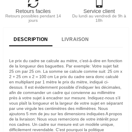
Retours faciles
Service client
Retours possibles pendant 14
Du lundi au vendredi de 9h à
jours
18h
DESCRIPTION
LIVRAISON
Le prix du cadre se calcule au mètre, c’est-à-dire en fonction
de la longueur des baguettes. Par exemple: Votre sujet fait
25 cm par 25 cm. La somme se calcule comme suit: 25 cm x
2 + 25 cm x 2 = 100 cm Le prix du cadre sera donc calculé
en multipliant par 1 mètre le prix du mètre, indiqué ci-
dessus. Il est évidemment possible d’indiquer les décimales,
afin de commander un cadre qui convienne au millimètre
près à votre sujet à encadrer sur mesure. Indiquez-nous s’il
vous plaît la longueur et la largeur de votre sujet en séparant
par une virgule les centimètres des millimètres. Nous
ajoutons 5 mm de jeu sur les dimensions indiquées A propos
de la livraison: Nous vous remercions de votre intérêt pour
nos cadres. Un cadre sur mesure est un modèle unique,
difficilement revendable. C’est pourquoi la politique