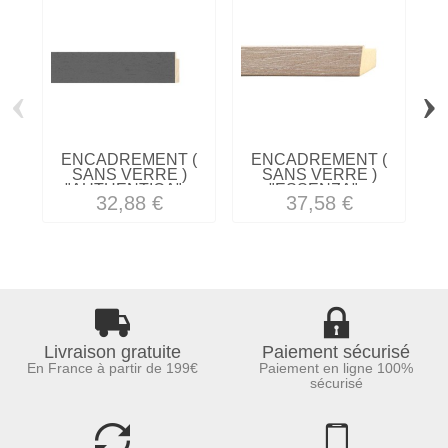
‹
›
ENCADREMENT (
ENCADREMENT (
SANS VERRE )
SANS VERRE )
"AUTHENTICA"...
"ESSENZA"...
32,88 €
37,58 €
Livraison gratuite
Paiement sécurisé
En France à partir de 199€
Paiement en ligne 100%
sécurisé