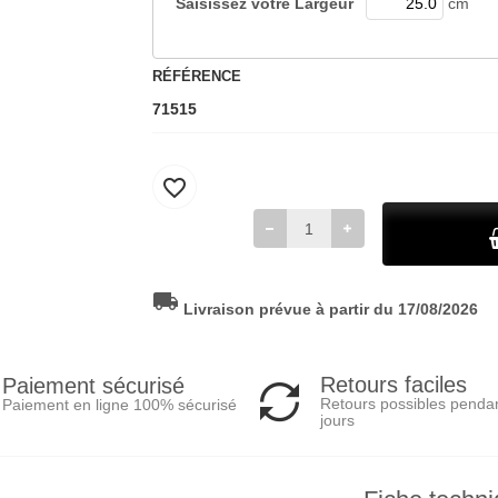
Saisissez votre
Largeur
cm
RÉFÉRENCE
71515
favorite_border
local_shipping
Livraison prévue à partir du 17/08/2026
Retours faciles
Paiement sécurisé
Retours possibles penda
Paiement en ligne 100% sécurisé
jours