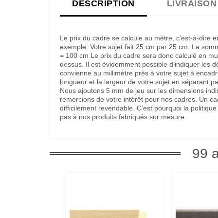
DESCRIPTION
LIVRAISON
Le prix du cadre se calcule au mètre, c’est-à-dire 
exemple: Votre sujet fait 25 cm par 25 cm. La som
= 100 cm Le prix du cadre sera donc calculé en multi
dessus. Il est évidemment possible d’indiquer les 
convienne au millimètre près à votre sujet à encadre
longueur et la largeur de votre sujet en séparant pa
Nous ajoutons 5 mm de jeu sur les dimensions indi
remercions de votre intérêt pour nos cadres. Un c
difficilement revendable. C’est pourquoi la politi
pas à nos produits fabriqués sur mesure.
99 a