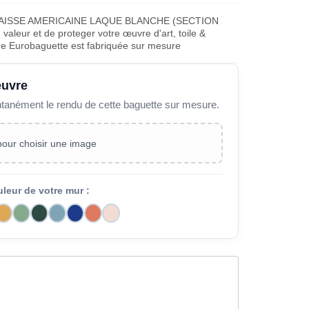
CAISSE AMERICAINE LAQUE BLANCHE (SECTION
aleur et de proteger votre œuvre d'art, toile &
ue Eurobaguette est fabriquée sur mesure
œuvre
ntanément le rendu de cette baguette sur mesure.
 pour choisir une image
uleur de votre mur :