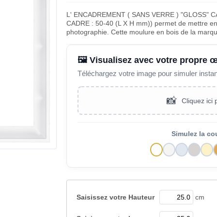
L' ENCADREMENT ( SANS VERRE ) "GLOSS" 
CADRE : 50-40 (L X H mm)) permet de mettre en v
photographie. Cette moulure en bois de la marq
🖼️ Visualisez avec votre propre 
Téléchargez votre image pour simuler insta
📸
Cliquez ici
Simulez la co
Saisissez votre
Hauteur
cm