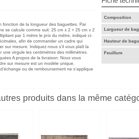
Fiche techn
Composition
en fonction de la longueur des baguettes. Par
Largueur de ba
me se calcule comme suit: 25 cm x 2 + 25 cm x 2
pliant par 1 mètre le prix du mètre, indiqué ci-
décimales, afin de commander un cadre qui
Hauteur de bag
r sur mesure. Indiquez-nous s’il vous plaît la
r une virgule les centimètres des millimètres.
Feuillure
quées A propos de la livraison: Nous vous
adre sur mesure est un modèle unique,
que d’échange ou de remboursement ne s’applique
utres produits dans la même catégo