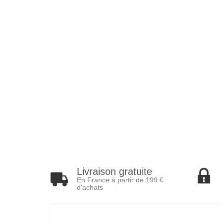
Livraison gratuite
En France à partir de 199 €
d'achats