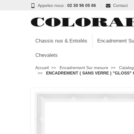
Appelez-nous :
02 30 96 05 86
Contact
Chassis nus & Entoilés
Encadrement Su
Chevalets
Accueil
Encadrement Sur mesure
Catalog
ENCADREMENT ( SANS VERRE ) "GLOSS" C