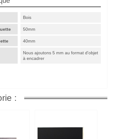
ique
Bois
guette
50mm
uette
40mm
Nous ajoutons 5 mm au format d'objet
à encadrer
rie :