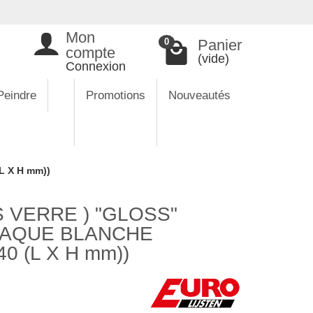
Mon
Panier
0
compte
(vide)
Connexion
Peindre
Promotions
Nouveautés
 X H mm))
 VERRE ) "GLOSS"
LAQUE BLANCHE
0 (L X H mm))