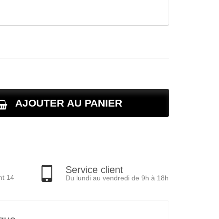
AJOUTER AU PANIER
Service client
nt 14
Du lundi au vendredi de 9h à 18h