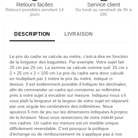
Retours faciles
Service client
Retours possibles pendant 14
Du lundi au vendredi de 9h à
jours
18h
DESCRIPTION
LIVRAISON
Le prix du cadre se calcule au mètre, c’est-à-dire en fonction
de la longueur des baguettes. Par exemple: Votre sujet fait
25 cm par 25 cm. La somme se calcule comme suit: 25 cm x
2 + 25 cm x 2 = 100 cm Le prix du cadre sera donc calculé
en multipliant par 1 mètre le prix du mètre, indiqué ci-
dessus. Il est évidemment possible d’indiquer les décimales,
afin de commander un cadre qui convienne au millimètre
près à votre sujet à encadrer sur mesure. Indiquez-nous s’il
vous plaît la longueur et la largeur de votre sujet en séparant
par une virgule les centimètres des millimètres. Nous
ajoutons 5 mm de jeu sur les dimensions indiquées A propos
de la livraison: Nous vous remercions de votre intérêt pour
nos cadres. Un cadre sur mesure est un modèle unique,
difficilement revendable. C’est pourquoi la politique
d’échange ou de remboursement ne s’applique pas à nos