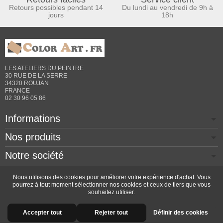
Retours possibles pendant 14
Du lundi au vendredi de 9h à
jours
18h
LES ATELIERS DU PEINTRE
30 RUE DE LA SERRE
34320 ROUJAN
FRANCE
02 30 96 05 86
Informations
Nos produits
Notre société
Contactez-nous
Nous utilisons des cookies pour améliorer votre expérience d'achat. Vous
pourrez à tout moment sélectionner nos cookies et ceux de tiers que vous
souhaitez utiliser.
Copyright © 2026 - Design by
Prestacrea
- Ecommerce
Accepter tout
Rejeter tout
Définir des cookies
software by
PrestaShop™