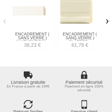
‹
›
ENCADREMENT (
ENCADREMENT (
SANS VERRE )
SANS VERRE )
"AUTHENTICA"...
PLÂTREE...
38,23 €
61,78 €
Livraison gratuite
Paiement sécurisé
En France à partir de 199€
Paiement en ligne 100%
sécurisé
Retours faciles
Service client