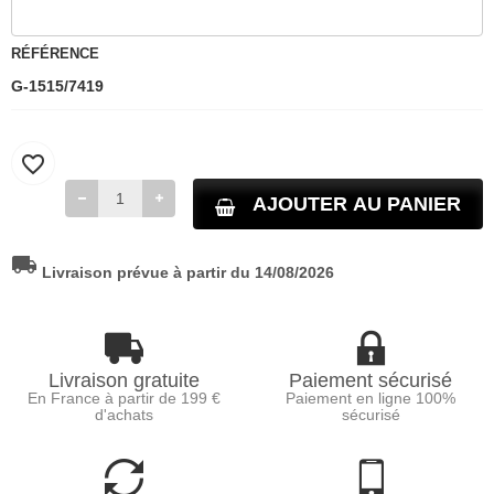
RÉFÉRENCE
G-1515/7419
favorite_border
AJOUTER AU PANIER
local_shipping
Livraison prévue à partir du 14/08/2026
Livraison gratuite
Paiement sécurisé
En France à partir de 199 €
Paiement en ligne 100%
d'achats
sécurisé