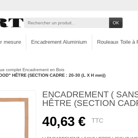
OK
r mesure
Encadrement Aluminium
Rouleaux Toile à 
ue complet Encadrement en Bois
OD" HÊTRE (SECTION CADRE : 20-30 (L X H mm))
ENCADREMENT ( SANS
HÊTRE (SECTION CADRE
40,63 €
TTC