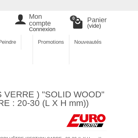
Mon
Panier
0
compte
(vide)
Connexion
Peindre
Promotions
Nouveautés
 VERRE ) "SOLID WOOD"
 : 20-30 (L X H mm))