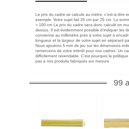
Le prix du cadre se calcule au mètre, c’est-à-dire 
exemple: Votre sujet fait 25 cm par 25 cm. La som
= 100 cm Le prix du cadre sera donc calculé en multi
dessus. Il est évidemment possible d’indiquer les 
convienne au millimètre près à votre sujet à encadre
longueur et la largeur de votre sujet en séparant pa
Nous ajoutons 5 mm de jeu sur les dimensions indi
remercions de votre intérêt pour nos cadres. Un c
difficilement revendable. C’est pourquoi la politi
pas à nos produits fabriqués sur mesure.
99 a