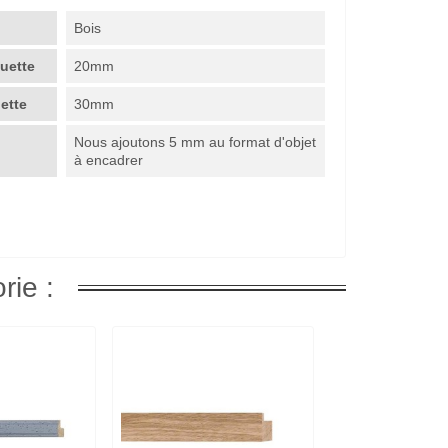
Bois
guette
20mm
uette
30mm
Nous ajoutons 5 mm au format d'objet
à encadrer
rie :