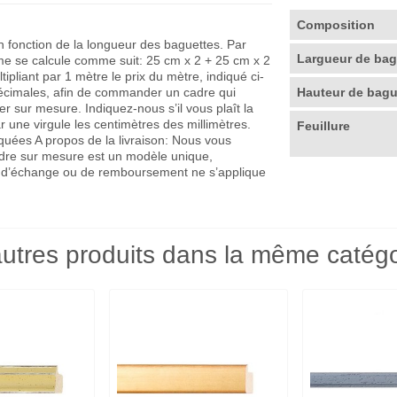
Composition
en fonction de la longueur des baguettes. Par
Largueur de ba
me se calcule comme suit: 25 cm x 2 + 25 cm x 2
pliant par 1 mètre le prix du mètre, indiqué ci-
décimales, afin de commander un cadre qui
Hauteur de bag
r sur mesure. Indiquez-nous s’il vous plaît la
r une virgule les centimètres des millimètres.
Feuillure
quées A propos de la livraison: Nous vous
adre sur mesure est un modèle unique,
que d’échange ou de remboursement ne s’applique
utres produits dans la même catégo