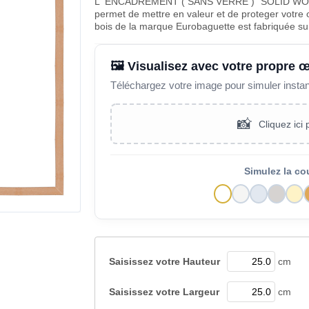
L' ENCADREMENT ( SANS VERRE ) "SOLID WOO
permet de mettre en valeur et de proteger votre 
bois de la marque Eurobaguette est fabriquée s
🖼️ Visualisez avec votre propre 
Téléchargez votre image pour simuler insta
📸
Cliquez ici
Simulez la co
Saisissez votre
Hauteur
cm
Saisissez votre
Largeur
cm