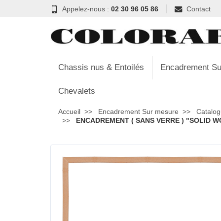
Appelez-nous :
02 30 96 05 86
Contact
Chassis nus & Entoilés
Encadrement Su
Chevalets
Accueil
Encadrement Sur mesure
Catalog
ENCADREMENT ( SANS VERRE ) "SOLID WO