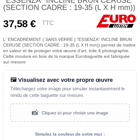
"ESSENZA" INCLINE BRUN CERUSE
(SECTION CADRE : 19-35 (L X H mm))
37,58 €
TTC
L' ENCADREMENT ( SANS VERRE ) "ESSENZA" INCLINE BRUN
CERUSE (SECTION CADRE : 19-35 (L X H mm)) permet de mettre
en valeur et de proteger votre œuvre d'art, toile & photographie.
Cette moulure en bois de la marque Eurobaguette est fabriquée
sur mesure
🖼️ Visualisez avec votre propre œuvre
Téléchargez votre image pour simuler instantanément le
rendu de cette baguette sur mesure.
📸
Cliquez ici pour choisir une image
Simulez la couleur de votre mur :