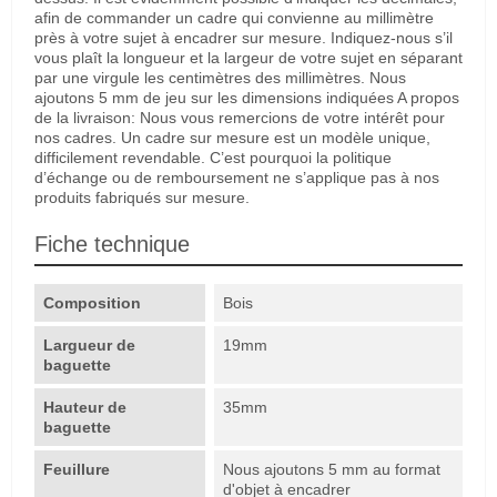
afin de commander un cadre qui convienne au millimètre
près à votre sujet à encadrer sur mesure. Indiquez-nous s’il
vous plaît la longueur et la largeur de votre sujet en séparant
par une virgule les centimètres des millimètres. Nous
ajoutons 5 mm de jeu sur les dimensions indiquées A propos
de la livraison: Nous vous remercions de votre intérêt pour
nos cadres. Un cadre sur mesure est un modèle unique,
difficilement revendable. C’est pourquoi la politique
d’échange ou de remboursement ne s’applique pas à nos
produits fabriqués sur mesure.
Fiche technique
Composition
Bois
Largueur de
19mm
baguette
Hauteur de
35mm
baguette
Feuillure
Nous ajoutons 5 mm au format
d'objet à encadrer