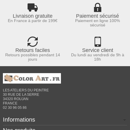
Livraison gratuite
Paiement sécurisé
En France à partir de 199€
Paiement en ligne 100%
sécurisé
Retours faciles
Service client
Retours possibles pendant 14
Du lundi au vendredi de 9h à
jours
18h
LES ATELIERS DU PEINTRE
30 RUE DE LA SERRE
34320 ROUJAN
FRANCE
02 30 96 05 86
Informations