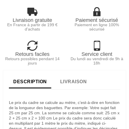
Livraison gratuite
Paiement sécurisé
En France à partir de 199 €
Paiement en ligne 100%
d'achats
sécurisé
Retours faciles
Service client
Retours possibles pendant 14
Du lundi au vendredi de 9h à
jours
18h
DESCRIPTION
LIVRAISON
Le prix du cadre se calcule au mètre, c’est-à-dire en fonction
de la longueur des baguettes. Par exemple: Votre sujet fait
25 cm par 25 cm. La somme se calcule comme suit: 25 cm x
2 + 25 cm x 2 = 100 cm Le prix du cadre sera donc calculé
en multipliant par 1 mètre le prix du mètre, indiqué ci-
dessus. Il est évidemment possible d’indiquer les décimales,