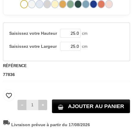
Saisissez votre
Hauteur
cm
Saisissez votre
Largeur
cm
RÉFÉRENCE
77836
favorite_border
AJOUTER AU PANIER
local_shipping
Livraison prévue à partir du 17/08/2026