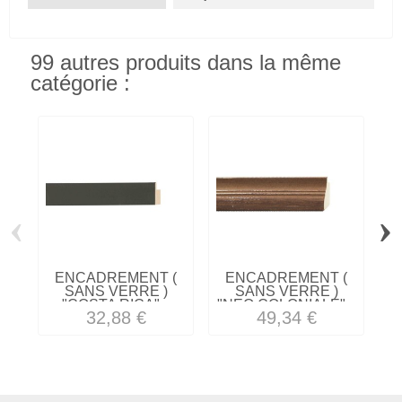
99 autres produits dans la même
catégorie :
‹
›
ENCADREMENT (
ENCADREMENT (
SANS VERRE )
SANS VERRE )
"COSTA RICA"...
"NEO COLONIALE"...
32,88 €
49,34 €