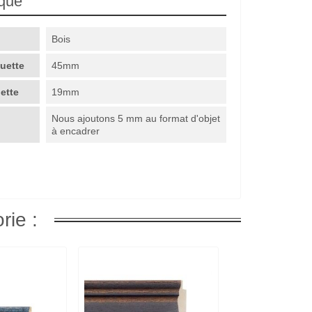
ique
Bois
guette
45mm
uette
19mm
Nous ajoutons 5 mm au format d'objet
à encadrer
rie :