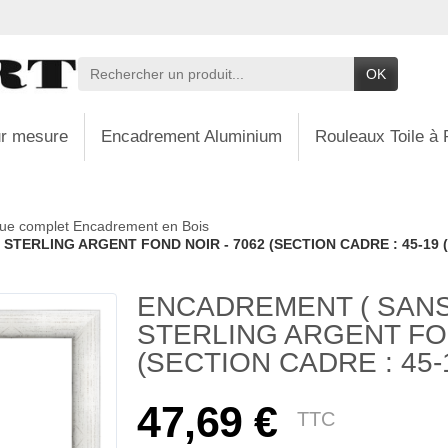
OK
r mesure
Encadrement Aluminium
Rouleaux Toile à 
ue complet Encadrement en Bois
STERLING ARGENT FOND NOIR - 7062 (SECTION CADRE : 45-19 (
ENCADREMENT ( SANS 
STERLING ARGENT FON
(SECTION CADRE : 45-1
47,69 €
TTC