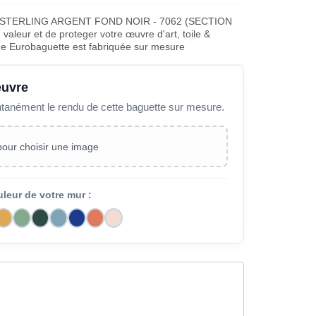
 STERLING ARGENT FOND NOIR - 7062 (SECTION
aleur et de proteger votre œuvre d'art, toile &
ue Eurobaguette est fabriquée sur mesure
œuvre
ntanément le rendu de cette baguette sur mesure.
 pour choisir une image
uleur de votre mur :