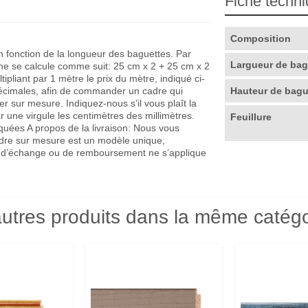
Fiche techn
Composition
en fonction de la longueur des baguettes. Par
Largueur de ba
me se calcule comme suit: 25 cm x 2 + 25 cm x 2
pliant par 1 mètre le prix du mètre, indiqué ci-
décimales, afin de commander un cadre qui
Hauteur de bag
r sur mesure. Indiquez-nous s’il vous plaît la
r une virgule les centimètres des millimètres.
Feuillure
quées A propos de la livraison: Nous vous
adre sur mesure est un modèle unique,
que d’échange ou de remboursement ne s’applique
utres produits dans la même catégo