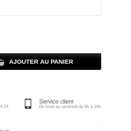
AJOUTER AU PANIER
Service client
nt 14
Du lundi au vendredi de 9h à 18h