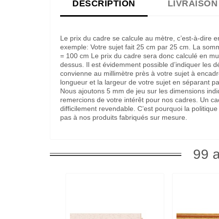
DESCRIPTION
LIVRAISON
Le prix du cadre se calcule au mètre, c’est-à-dire 
exemple: Votre sujet fait 25 cm par 25 cm. La som
= 100 cm Le prix du cadre sera donc calculé en multi
dessus. Il est évidemment possible d’indiquer les 
convienne au millimètre près à votre sujet à encadre
longueur et la largeur de votre sujet en séparant pa
Nous ajoutons 5 mm de jeu sur les dimensions indi
remercions de votre intérêt pour nos cadres. Un c
difficilement revendable. C’est pourquoi la politi
pas à nos produits fabriqués sur mesure.
99 a