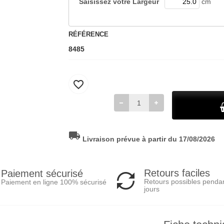
Saisissez votre
Largeur
cm
RÉFÉRENCE
8485
favorite_border
local_shipping
Livraison prévue à partir du 17/08/2026
Retours faciles
Paiement sécurisé
Retours possibles penda
Paiement en ligne 100% sécurisé
jours