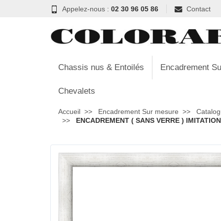
Appelez-nous :
02 30 96 05 86
Contact
Chassis nus & Entoilés
Encadrement Su
Chevalets
Accueil
Encadrement Sur mesure
Catalog
ENCADREMENT ( SANS VERRE ) IMITATION 