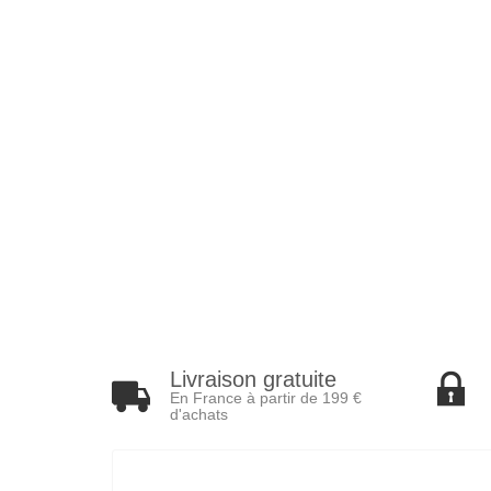
Livraison gratuite
En France à partir de 199 €
d'achats