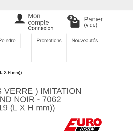
Mon
Panier
0
compte
(vide)
Connexion
Peindre
Promotions
Nouveautés
L X H mm))
VERRE ) IMITATION
D NOIR - 7062
9 (L X H mm))