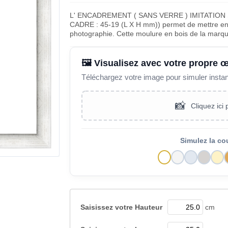
L' ENCADREMENT ( SANS VERRE ) IMITATION
CADRE : 45-19 (L X H mm)) permet de mettre en v
photographie. Cette moulure en bois de la marq
🖼️ Visualisez avec votre propre 
Téléchargez votre image pour simuler insta
📸
Cliquez ici
Simulez la co
Saisissez votre
Hauteur
cm