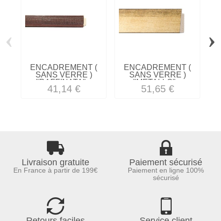
‹
›
ENCADREMENT (
ENCADREMENT (
SANS VERRE )
SANS VERRE )
"RAFFINATA"...
"METALLO"...
41,14 €
51,65 €
Livraison gratuite
Paiement sécurisé
En France à partir de 199€
Paiement en ligne 100%
sécurisé
Retours faciles
Service client