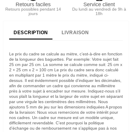
Retours faciles
Service client
Retours possibles pendant 14
Du lundi au vendredi de 9h à
jours
18h
DESCRIPTION
LIVRAISON
Le prix du cadre se calcule au mètre, c’est-à-dire en fonction
de la longueur des baguettes. Par exemple: Votre sujet fait
25 cm par 25 cm. La somme se calcule comme suit: 25 cm x
2 + 25 cm x 2 = 100 cm Le prix du cadre sera donc calculé
en multipliant par 1 mètre le prix du mètre, indiqué ci-
dessus. Il est évidemment possible d’indiquer les décimales,
afin de commander un cadre qui convienne au millimètre
près à votre sujet à encadrer sur mesure. Indiquez-nous s’il
vous plaît la longueur et la largeur de votre sujet en séparant
par une virgule les centimètres des millimètres. Nous
ajoutons 5 mm de jeu sur les dimensions indiquées A propos
de la livraison: Nous vous remercions de votre intérêt pour
nos cadres. Un cadre sur mesure est un modèle unique,
difficilement revendable. C’est pourquoi la politique
d’échange ou de remboursement ne s’applique pas à nos