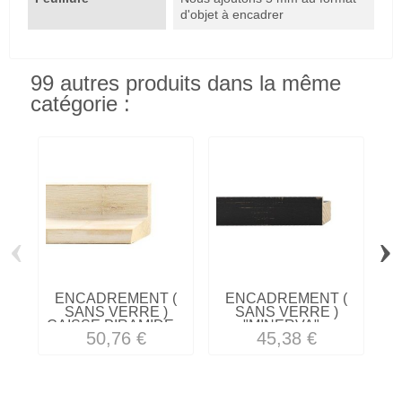
d'objet à encadrer
99 autres produits dans la même
catégorie :
‹
›
ENCADREMENT (
ENCADREMENT (
SANS VERRE )
SANS VERRE )
CAISSE PIRAMIDE...
"MINERVA"...
50,76 €
45,38 €