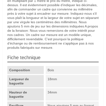
en multipliant par 1 mètre le prix du mètre, indiqué ci-
dessus. Il est évidemment possible d’indiquer les décimales,
afin de commander un cadre qui convienne au millimètre
près à votre sujet à encadrer sur mesure. Indiquez-nous s’il
vous plaît la longueur et la largeur de votre sujet en séparant
par une virgule les centimètres des millimètres. Nous
ajoutons 5 mm de jeu sur les dimensions indiquées A propos
de la livraison: Nous vous remercions de votre intérêt pour
nos cadres. Un cadre sur mesure est un modèle unique,
difficilement revendable. C’est pourquoi la politique
d’échange ou de remboursement ne s’applique pas à nos
produits fabriqués sur mesure.
Fiche technique
Composition
Bois
Largueur de
18mm
baguette
Hauteur de
34mm
baguette
Feuillure
Nous ajoutons 5 mm au format