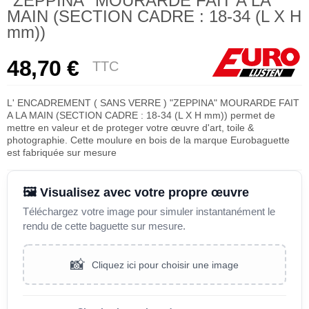
"ZEPPINA" MOURARDE FAIT A LA
MAIN (SECTION CADRE : 18-34 (L X H
mm))
48,70 €
TTC
L' ENCADREMENT ( SANS VERRE ) "ZEPPINA" MOURARDE FAIT
A LA MAIN (SECTION CADRE : 18-34 (L X H mm)) permet de
mettre en valeur et de proteger votre œuvre d'art, toile &
photographie. Cette moulure en bois de la marque Eurobaguette
est fabriquée sur mesure
🖼️ Visualisez avec votre propre œuvre
Téléchargez votre image pour simuler instantanément le
rendu de cette baguette sur mesure.
📸
Cliquez ici pour choisir une image