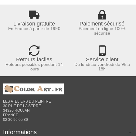
Livraison gratuite
Paiement sécurisé
En France à partir de 199€
Paiement en ligne 100%
sécurisé
Retours faciles
Service client
Retours possibles pendant 14
Du lundi au vendredi de 9h à
jours
18h
LES ATELIERS DU PEINTRE
30 RUE DE LA SERRE
34320 ROUJAN
FRANCE
02 30 96 05 86
Informations