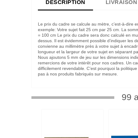
DESCRIPTION
LIVRAISON
Le prix du cadre se calcule au mètre, c’est-à-dire 
exemple: Votre sujet fait 25 cm par 25 cm. La som
= 100 cm Le prix du cadre sera donc calculé en multi
dessus. Il est évidemment possible d’indiquer les 
convienne au millimètre près à votre sujet à encadre
longueur et la largeur de votre sujet en séparant pa
Nous ajoutons 5 mm de jeu sur les dimensions indi
remercions de votre intérêt pour nos cadres. Un c
difficilement revendable. C’est pourquoi la politi
pas à nos produits fabriqués sur mesure.
99 a