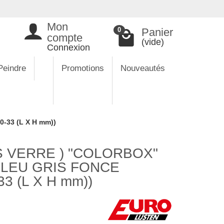
Mon
Panier
0
compte
(vide)
Connexion
Peindre
Promotions
Nouveautés
33 (L X H mm))
 VERRE ) "COLORBOX"
BLEU GRIS FONCE
3 (L X H mm))