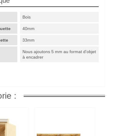
ique
Bois
guette
40mm
uette
33mm
Nous ajoutons 5 mm au format d'objet
à encadrer
rie :