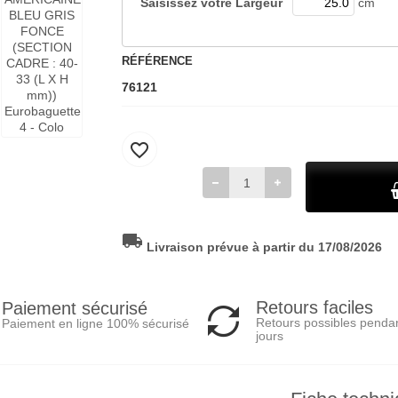
Saisissez votre
Largeur
cm
RÉFÉRENCE
76121
favorite_border
local_shipping
Livraison prévue à partir du 17/08/2026
Retours faciles
Paiement sécurisé
Retours possibles penda
Paiement en ligne 100% sécurisé
jours