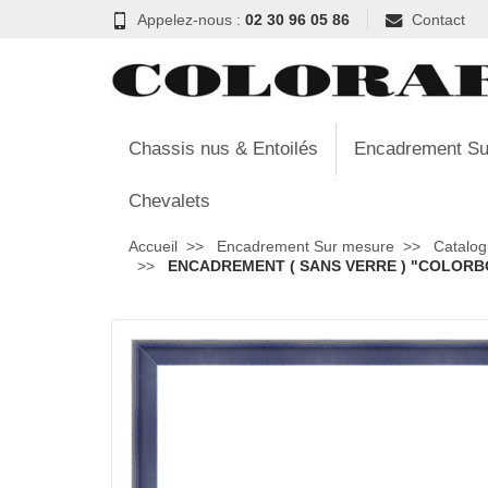
Appelez-nous :
02 30 96 05 86
Contact
Chassis nus & Entoilés
Encadrement Su
Chevalets
Accueil
Encadrement Sur mesure
Catalog
ENCADREMENT ( SANS VERRE ) "COLORBOX