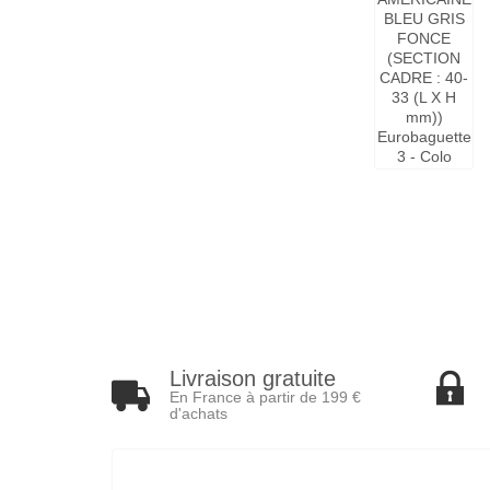
Livraison gratuite
En France à partir de 199 €
d'achats