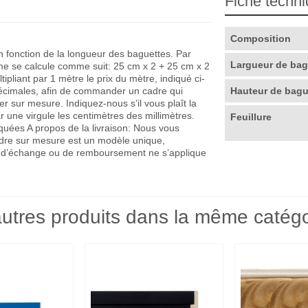
Fiche techn
Composition
en fonction de la longueur des baguettes. Par
Largueur de ba
me se calcule comme suit: 25 cm x 2 + 25 cm x 2
pliant par 1 mètre le prix du mètre, indiqué ci-
décimales, afin de commander un cadre qui
Hauteur de bag
r sur mesure. Indiquez-nous s’il vous plaît la
r une virgule les centimètres des millimètres.
Feuillure
quées A propos de la livraison: Nous vous
adre sur mesure est un modèle unique,
que d’échange ou de remboursement ne s’applique
utres produits dans la même catégo