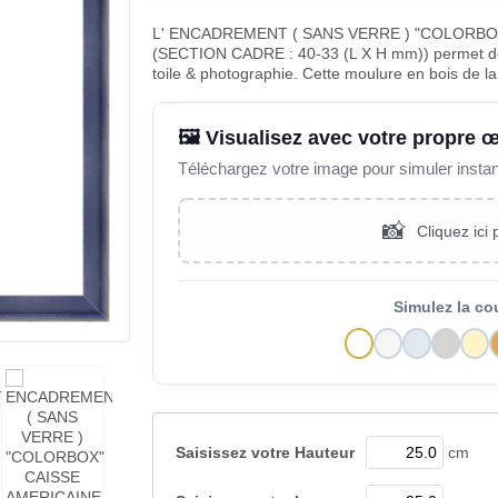
L' ENCADREMENT ( SANS VERRE ) "COLORBO
(SECTION CADRE : 40-33 (L X H mm)) permet de m
toile & photographie. Cette moulure en bois de 
🖼️ Visualisez avec votre propre 
Téléchargez votre image pour simuler insta
📸
Cliquez ici
Simulez la co
Saisissez votre
Hauteur
cm