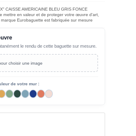
X" CAISSE AMERICAINE BLEU GRIS FONCE
ettre en valeur et de proteger votre œuvre d'art,
la marque Eurobaguette est fabriquée sur mesure
œuvre
ntanément le rendu de cette baguette sur mesure.
 pour choisir une image
uleur de votre mur :