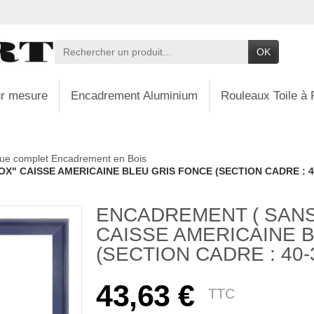
OK
r mesure
Encadrement Aluminium
Rouleaux Toile à 
ue complet Encadrement en Bois
" CAISSE AMERICAINE BLEU GRIS FONCE (SECTION CADRE : 40-
ENCADREMENT ( SANS
CAISSE AMERICAINE 
(SECTION CADRE : 40-3
43,63 €
TTC