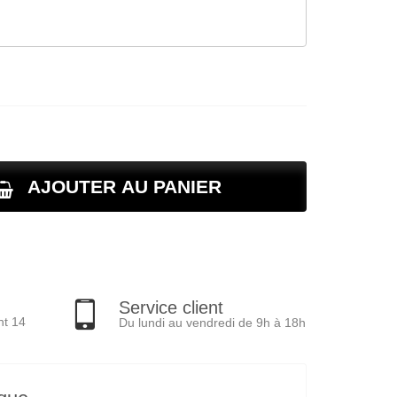
AJOUTER AU PANIER
Service client
nt 14
Du lundi au vendredi de 9h à 18h