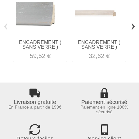
‹
›
ENCADREMENT (
ENCADREMENT (
SANS VERRE )
SANS VERRE )
"DELICATA"...
"SPIGOLO"...
59,52 €
32,62 €
Livraison gratuite
Paiement sécurisé
En France à partir de 199€
Paiement en ligne 100%
sécurisé
Retours faciles
Service client