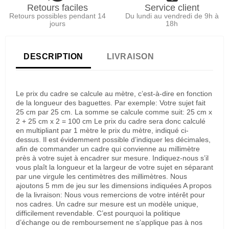
Retours faciles
Service client
Retours possibles pendant 14
Du lundi au vendredi de 9h à
jours
18h
DESCRIPTION
LIVRAISON
Le prix du cadre se calcule au mètre, c’est-à-dire en fonction
de la longueur des baguettes. Par exemple: Votre sujet fait
25 cm par 25 cm. La somme se calcule comme suit: 25 cm x
2 + 25 cm x 2 = 100 cm Le prix du cadre sera donc calculé
en multipliant par 1 mètre le prix du mètre, indiqué ci-
dessus. Il est évidemment possible d’indiquer les décimales,
afin de commander un cadre qui convienne au millimètre
près à votre sujet à encadrer sur mesure. Indiquez-nous s’il
vous plaît la longueur et la largeur de votre sujet en séparant
par une virgule les centimètres des millimètres. Nous
ajoutons 5 mm de jeu sur les dimensions indiquées A propos
de la livraison: Nous vous remercions de votre intérêt pour
nos cadres. Un cadre sur mesure est un modèle unique,
difficilement revendable. C’est pourquoi la politique
d’échange ou de remboursement ne s’applique pas à nos