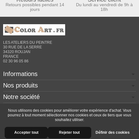
Retours possibles pendant 14
Du lundi au vendredi de 9h à
jours
18h
LES ATELIERS DU PEINTRE
30 RUE DE LA SERRE
34320 ROUJAN
FRANCE
02 30 96 05 86
Informations
Nos produits
Notre société
Contactez-nous
Nous utilisons des cookies pour améliorer votre expérience d'achat. Vous
pourrez à tout moment sélectionner nos cookies et ceux de tiers que vous
souhaitez utiliser.
Copyright © 2026 - Design by
Prestacrea
- Ecommerce
Accepter tout
Rejeter tout
Définir des cookies
software by
PrestaShop™