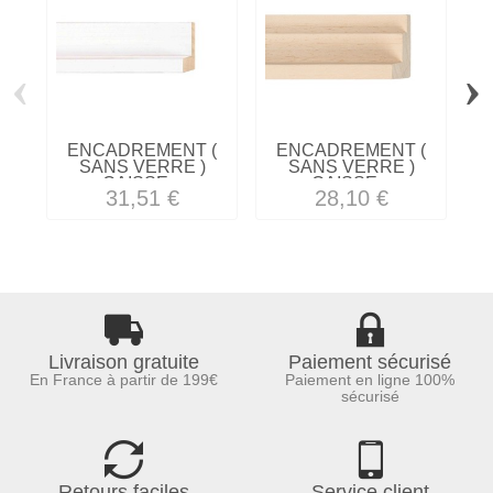
‹
›
ENCADREMENT (
ENCADREMENT (
SANS VERRE )
SANS VERRE )
CAISSE...
CAISSE...
31,51 €
28,10 €
Livraison gratuite
Paiement sécurisé
En France à partir de 199€
Paiement en ligne 100%
sécurisé
Retours faciles
Service client