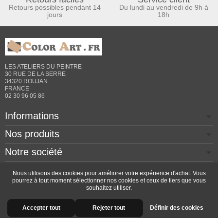
Retours possibles pendant 14
Du lundi au vendredi de 9h à
jours
18h
LES ATELIERS DU PEINTRE
30 RUE DE LA SERRE
34320 ROUJAN
FRANCE
02 30 96 05 86
Informations
Nos produits
Notre société
Contactez-nous
Nous utilisons des cookies pour améliorer votre expérience d'achat. Vous
pourrez à tout moment sélectionner nos cookies et ceux de tiers que vous
souhaitez utiliser.
Copyright © 2026 - Design by
Prestacrea
- Ecommerce
Accepter tout
Rejeter tout
Définir des cookies
software by
PrestaShop™