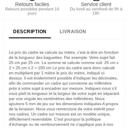
Retours faciles
Service client
Retours possibles pendant 14
Du lundi au vendredi de 9h à
jours
18h
DESCRIPTION
LIVRAISON
Le prix du cadre se calcule au mètre, c’est-à-dire en fonction
de la longueur des baguettes. Par exemple: Votre sujet fait
25 cm par 25 cm. La somme se calcule comme suit: 25 cm x
2 + 25 cm x 2 = 100 cm Le prix du cadre sera donc calculé
en multipliant par 1 mètre le prix du mètre, indiqué ci-
dessus. Il est évidemment possible d’indiquer les décimales,
afin de commander un cadre qui convienne au millimètre
près à votre sujet à encadrer sur mesure. Indiquez-nous s’il
vous plaît la longueur et la largeur de votre sujet en séparant
par une virgule les centimètres des millimètres. Nous
ajoutons 5 mm de jeu sur les dimensions indiquées A propos
de la livraison: Nous vous remercions de votre intérêt pour
nos cadres. Un cadre sur mesure est un modèle unique,
difficilement revendable. C’est pourquoi la politique
d’échange ou de remboursement ne s’applique pas à nos