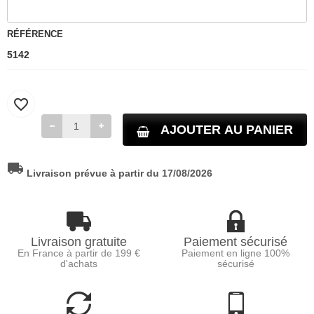
RÉFÉRENCE
5142
favorite_border
AJOUTER AU PANIER
local_shipping
Livraison prévue à partir du 17/08/2026
Livraison gratuite
Paiement sécurisé
En France à partir de 199 €
Paiement en ligne 100%
d'achats
sécurisé