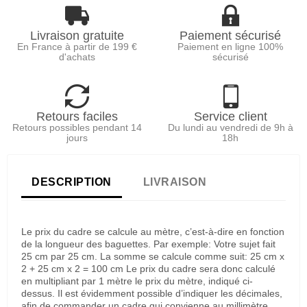
Livraison gratuite
Paiement sécurisé
En France à partir de 199 €
Paiement en ligne 100%
d'achats
sécurisé
Retours faciles
Service client
Retours possibles pendant 14
Du lundi au vendredi de 9h à
jours
18h
DESCRIPTION
LIVRAISON
Le prix du cadre se calcule au mètre, c’est-à-dire en fonction
de la longueur des baguettes. Par exemple: Votre sujet fait
25 cm par 25 cm. La somme se calcule comme suit: 25 cm x
2 + 25 cm x 2 = 100 cm Le prix du cadre sera donc calculé
en multipliant par 1 mètre le prix du mètre, indiqué ci-
dessus. Il est évidemment possible d’indiquer les décimales,
afin de commander un cadre qui convienne au millimètre