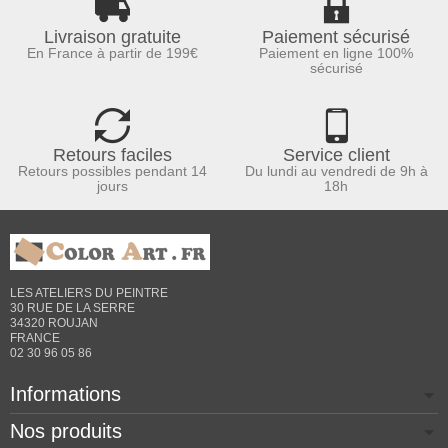
Livraison gratuite
Paiement sécurisé
En France à partir de 199€
Paiement en ligne 100%
sécurisé
Retours faciles
Service client
Retours possibles pendant 14
Du lundi au vendredi de 9h à
jours
18h
LES ATELIERS DU PEINTRE
30 RUE DE LA SERRE
34320 ROUJAN
FRANCE
02 30 96 05 86
Informations
Nos produits