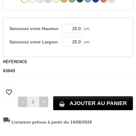
Saisissez votre
Hauteur
cm
Saisissez votre
Largeur
cm
RÉFÉRENCE
83845
favorite_border
AJOUTER AU PANIER
local_shipping
Livraison prévue à partir du 14/08/2026