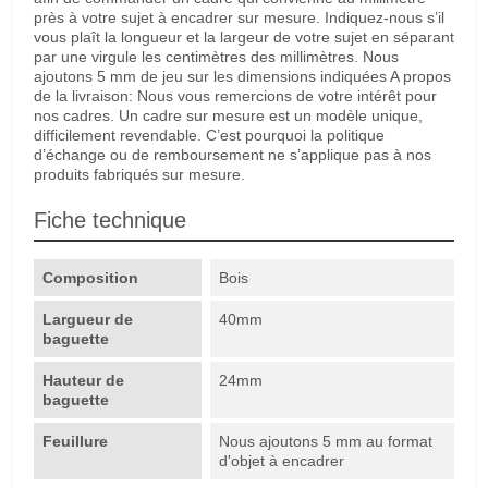
près à votre sujet à encadrer sur mesure. Indiquez-nous s’il
vous plaît la longueur et la largeur de votre sujet en séparant
par une virgule les centimètres des millimètres. Nous
ajoutons 5 mm de jeu sur les dimensions indiquées A propos
de la livraison: Nous vous remercions de votre intérêt pour
nos cadres. Un cadre sur mesure est un modèle unique,
difficilement revendable. C’est pourquoi la politique
d’échange ou de remboursement ne s’applique pas à nos
produits fabriqués sur mesure.
Fiche technique
Composition
Bois
Largueur de
40mm
baguette
Hauteur de
24mm
baguette
Feuillure
Nous ajoutons 5 mm au format
d'objet à encadrer