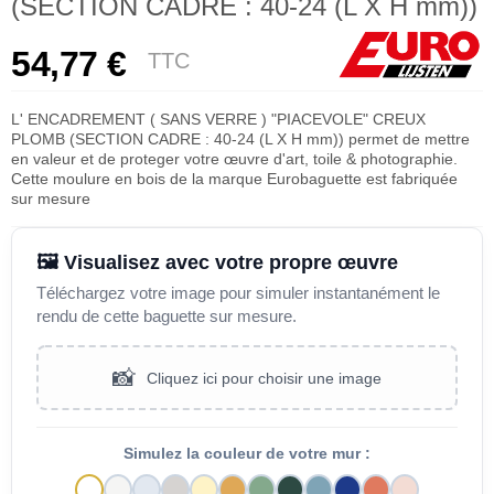
(SECTION CADRE : 40-24 (L X H mm))
54,77 €
TTC
L' ENCADREMENT ( SANS VERRE ) "PIACEVOLE" CREUX
PLOMB (SECTION CADRE : 40-24 (L X H mm)) permet de mettre
en valeur et de proteger votre œuvre d'art, toile & photographie.
Cette moulure en bois de la marque Eurobaguette est fabriquée
sur mesure
🖼️ Visualisez avec votre propre œuvre
Téléchargez votre image pour simuler instantanément le
rendu de cette baguette sur mesure.
📸
Cliquez ici pour choisir une image
Simulez la couleur de votre mur :