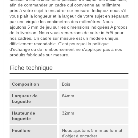
afin de commander un cadre qui convienne au millimètre
près à votre sujet à encadrer sur mesure. Indiquez-nous s’il
vous plaît la longueur et la largeur de votre sujet en séparant
par une virgule les centimètres des millimètres. Nous
ajoutons 5 mm de jeu sur les dimensions indiquées A propos
de la livraison: Nous vous remercions de votre intérêt pour
nos cadres. Un cadre sur mesure est un modèle unique,
difficilement revendable. C’est pourquoi la politique
d’échange ou de remboursement ne s’applique pas à nos
produits fabriqués sur mesure.
Fiche technique
Composition
Bois
Largueur de
64mm
baguette
Hauteur de
32mm
baguette
Feuillure
Nous ajoutons 5 mm au format
d'objet à encadrer