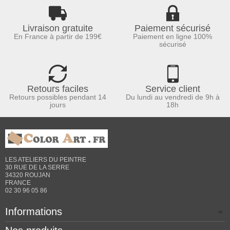
Livraison gratuite
Paiement sécurisé
En France à partir de 199€
Paiement en ligne 100%
sécurisé
Retours faciles
Service client
Retours possibles pendant 14
Du lundi au vendredi de 9h à
jours
18h
LES ATELIERS DU PEINTRE
30 RUE DE LA SERRE
34320 ROUJAN
FRANCE
02 30 96 05 86
Informations