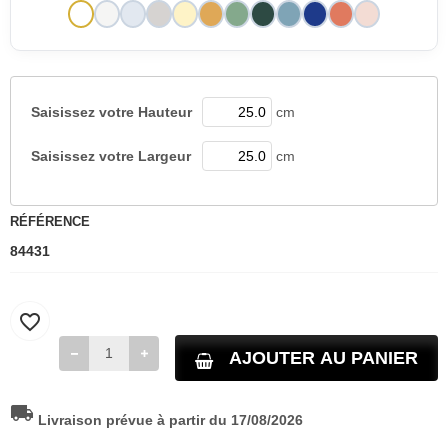
Saisissez votre
Hauteur
cm
Saisissez votre
Largeur
cm
RÉFÉRENCE
84431
favorite_border
AJOUTER AU PANIER
local_shipping
Livraison prévue à partir du 17/08/2026