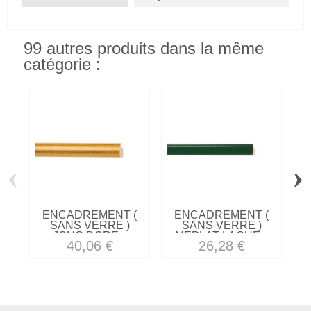
99 autres produits dans la même
catégorie :
‹
›
ENCADREMENT (
ENCADREMENT (
SANS VERRE )
SANS VERRE )
JONC DORE...
MEPLAT LAQUE...
40,06 €
26,28 €