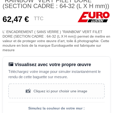
"RAINBOW" VERT FILET DORE
(SECTION CADRE : 64-32 (L X H mm))
62,47 €
TTC
L' ENCADREMENT ( SANS VERRE ) "RAINBOW" VERT FILET
DORE (SECTION CADRE : 64-32 (L X H mm)) permet de mettre en
valeur et de proteger votre œuvre d'art, toile & photographie. Cette
moulure en bois de la marque Eurobaguette est fabriquée sur
mesure
🖼️ Visualisez avec votre propre œuvre
Téléchargez votre image pour simuler instantanément le
rendu de cette baguette sur mesure.
📸
Cliquez ici pour choisir une image
Simulez la couleur de votre mur :