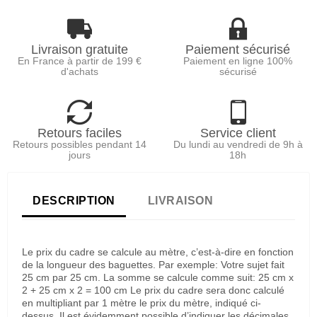
Livraison gratuite
Paiement sécurisé
En France à partir de 199 €
Paiement en ligne 100%
d'achats
sécurisé
Retours faciles
Service client
Retours possibles pendant 14
Du lundi au vendredi de 9h à
jours
18h
DESCRIPTION
LIVRAISON
Le prix du cadre se calcule au mètre, c’est-à-dire en fonction
de la longueur des baguettes. Par exemple: Votre sujet fait
25 cm par 25 cm. La somme se calcule comme suit: 25 cm x
2 + 25 cm x 2 = 100 cm Le prix du cadre sera donc calculé
en multipliant par 1 mètre le prix du mètre, indiqué ci-
dessus. Il est évidemment possible d’indiquer les décimales,