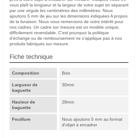
vous plaît la longueur et la largeur de votre sujet en séparant
par une virgule les centimètres des millimètres. Nous
ajoutons 5 mm de jeu sur les dimensions indiquées A propos
de la livraison: Nous vous remercions de votre intérêt pour
nos cadres. Un cadre sur mesure est un modèle unique,
difficilement revendable. C’est pourquoi la politique
d’échange ou de remboursement ne s’applique pas à nos
produits fabriqués sur mesure.
Fiche technique
Composition
Bois
Largueur de
30mm
baguette
Hauteur de
28mm
baguette
Feuillure
Nous ajoutons 5 mm au format
d'objet à encadrer