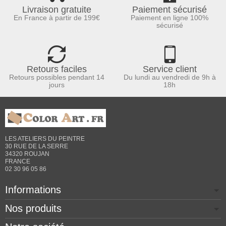
Livraison gratuite
Paiement sécurisé
En France à partir de 199€
Paiement en ligne 100%
sécurisé
Retours faciles
Service client
Retours possibles pendant 14
Du lundi au vendredi de 9h à
jours
18h
LES ATELIERS DU PEINTRE
30 RUE DE LA SERRE
34320 ROUJAN
FRANCE
02 30 96 05 86
Informations
Nos produits