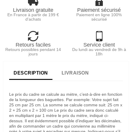
Livraison gratuite
Paiement sécurisé
En France à partir de 199 €
Paiement en ligne 100%
d'achats
sécurisé
Retours faciles
Service client
Retours possibles pendant 14
Du lundi au vendredi de 9h à
jours
18h
DESCRIPTION
LIVRAISON
Le prix du cadre se calcule au mètre, c’est-à-dire en fonction
de la longueur des baguettes. Par exemple: Votre sujet fait
25 cm par 25 cm. La somme se calcule comme suit: 25 cm x
2 + 25 cm x 2 = 100 cm Le prix du cadre sera donc calculé
en multipliant par 1 mètre le prix du mètre, indiqué ci-
dessus. Il est évidemment possible d’indiquer les décimales,
afin de commander un cadre qui convienne au millimètre
près à votre sujet à encadrer sur mesure. Indiquez-nous s’il