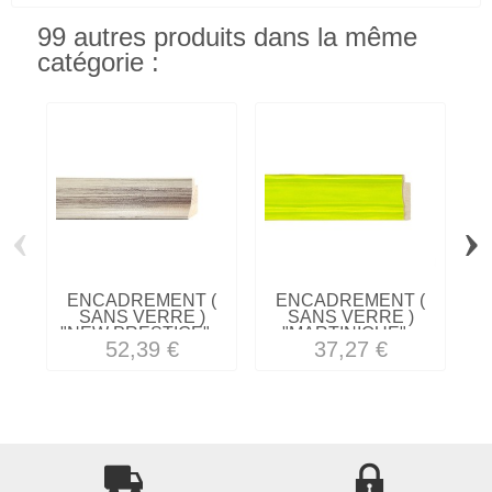
99 autres produits dans la même
catégorie :
‹
›
ENCADREMENT (
ENCADREMENT (
SANS VERRE )
SANS VERRE )
"NEW PRESTIGE"...
"MARTINIQUE"...
52,39 €
37,27 €