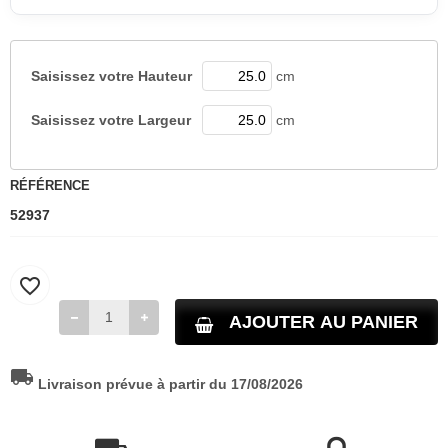
Saisissez votre
Hauteur
cm
Saisissez votre
Largeur
cm
RÉFÉRENCE
52937
favorite_border
AJOUTER AU PANIER
local_shipping
Livraison prévue à partir du 17/08/2026