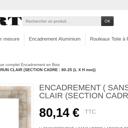
OK
r mesure
Encadrement Aluminium
Rouleaux Toile à 
ue complet Encadrement en Bois
UN CLAIR (SECTION CADRE : 80-25 (L X H mm))
ENCADREMENT ( SANS
CLAIR (SECTION CADRE 
80,14 €
TTC