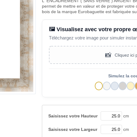
L' ENCADREMENT ( SANS VERRE ) ARGENT BRU
permet de mettre en valeur et de proteger votre 
bois de la marque Eurobaguette est fabriquée s
🖼️ Visualisez avec votre propre 
Téléchargez votre image pour simuler insta
📸
Cliquez ici
Simulez la co
Saisissez votre
Hauteur
cm
Saisissez votre
Largeur
cm