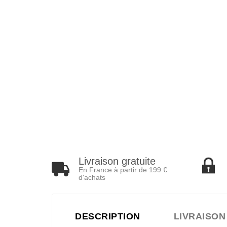
Livraison gratuite
En France à partir de 199 €
d'achats
DESCRIPTION
LIVRAISON