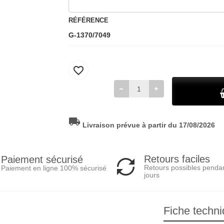
RÉFÉRENCE
G-1370/7049
favorite_border
local_shipping
Livraison prévue à partir du 17/08/2026
Retours faciles
Paiement sécurisé
Retours possibles penda
Paiement en ligne 100% sécurisé
jours
Fiche techn