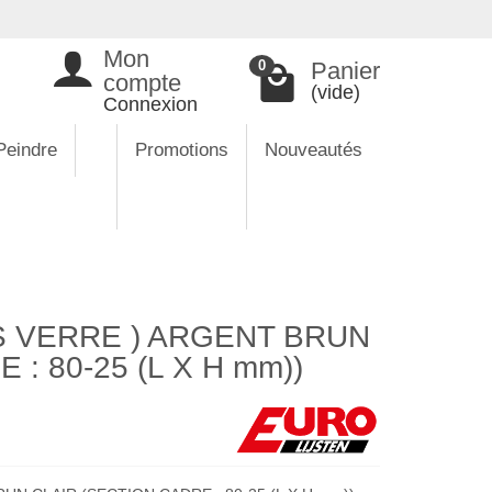
Mon
Panier
0
compte
(vide)
Connexion
Peindre
Promotions
Nouveautés
 VERRE ) ARGENT BRUN
: 80-25 (L X H mm))