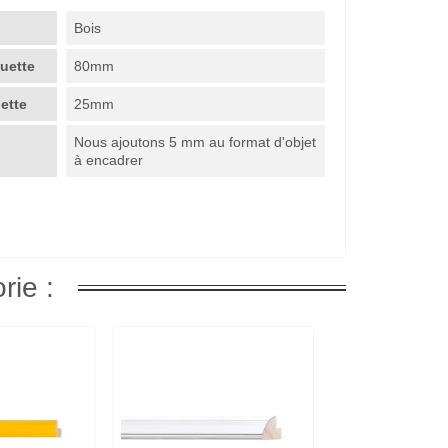
Bois
guette
80mm
uette
25mm
Nous ajoutons 5 mm au format d'objet
à encadrer
rie :