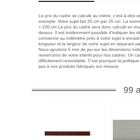
Le prix du cadre se calcule au mètre, c’est-à-dire 
exemple: Votre sujet fait 25 cm par 25 cm. La som
= 100 cm Le prix du cadre sera donc calculé en multi
dessus. Il est évidemment possible d’indiquer les 
convienne au millimètre près à votre sujet à encadre
longueur et la largeur de votre sujet en séparant pa
Nous ajoutons 5 mm de jeu sur les dimensions indi
remercions de votre intérêt pour nos cadres. Un c
difficilement revendable. C’est pourquoi la politi
pas à nos produits fabriqués sur mesure.
99 a