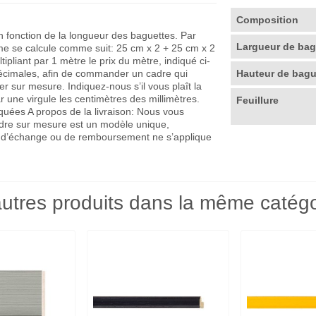
Composition
en fonction de la longueur des baguettes. Par
Largueur de ba
me se calcule comme suit: 25 cm x 2 + 25 cm x 2
pliant par 1 mètre le prix du mètre, indiqué ci-
décimales, afin de commander un cadre qui
Hauteur de bag
r sur mesure. Indiquez-nous s’il vous plaît la
r une virgule les centimètres des millimètres.
Feuillure
quées A propos de la livraison: Nous vous
adre sur mesure est un modèle unique,
que d’échange ou de remboursement ne s’applique
utres produits dans la même catégo