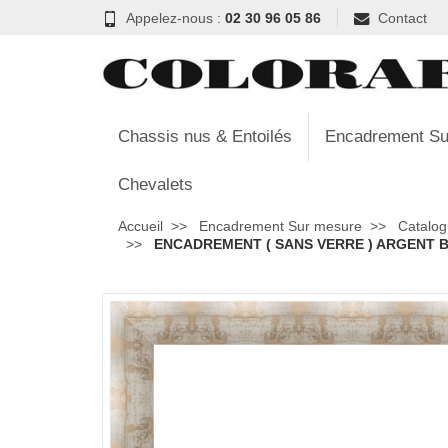
Appelez-nous :
02 30 96 05 86
Contact
Chassis nus & Entoilés
Encadrement Su
Chevalets
Accueil
Encadrement Sur mesure
Catalog
ENCADREMENT ( SANS VERRE ) ARGENT BR