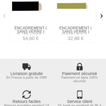
‹
›
ENCADREMENT (
ENCADREMENT (
SANS VERRE )
SANS VERRE )
PLATE NOIRE...
"COSTA RICA"...
54,60 €
32,88 €
Livraison gratuite
Paiement sécurisé
En France à partir de 199€
Paiement en ligne 100%
sécurisé
Retours faciles
Service client
Retours possibles pendant 14
Du lundi au vendredi de 9h à