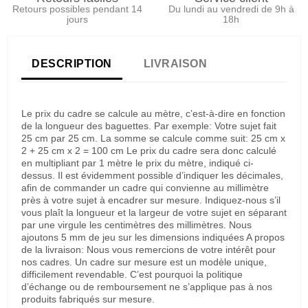
Retours possibles pendant 14
Du lundi au vendredi de 9h à
jours
18h
DESCRIPTION
LIVRAISON
Le prix du cadre se calcule au mètre, c’est-à-dire en fonction
de la longueur des baguettes. Par exemple: Votre sujet fait
25 cm par 25 cm. La somme se calcule comme suit: 25 cm x
2 + 25 cm x 2 = 100 cm Le prix du cadre sera donc calculé
en multipliant par 1 mètre le prix du mètre, indiqué ci-
dessus. Il est évidemment possible d’indiquer les décimales,
afin de commander un cadre qui convienne au millimètre
près à votre sujet à encadrer sur mesure. Indiquez-nous s’il
vous plaît la longueur et la largeur de votre sujet en séparant
par une virgule les centimètres des millimètres. Nous
ajoutons 5 mm de jeu sur les dimensions indiquées A propos
de la livraison: Nous vous remercions de votre intérêt pour
nos cadres. Un cadre sur mesure est un modèle unique,
difficilement revendable. C’est pourquoi la politique
d’échange ou de remboursement ne s’applique pas à nos
produits fabriqués sur mesure.