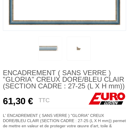
ENCADREMENT ( SANS VERRE )
"GLORIA" CREUX DORE/BLEU CLAIR
(SECTION CADRE : 27-25 (L X H mm))
61,30 €
TTC
L' ENCADREMENT ( SANS VERRE ) "GLORIA" CREUX
DORE/BLEU CLAIR (SECTION CADRE : 27-25 (L X H mm)) permet
de mettre en valeur et de proteger votre œuvre d'art, toile &