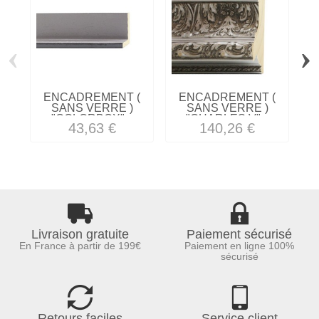
‹
›
ENCADREMENT (
ENCADREMENT (
SANS VERRE )
SANS VERRE )
"COLORBOX"...
"CHARLES V"...
43,63 €
140,26 €
Livraison gratuite
Paiement sécurisé
En France à partir de 199€
Paiement en ligne 100%
sécurisé
Retours faciles
Service client