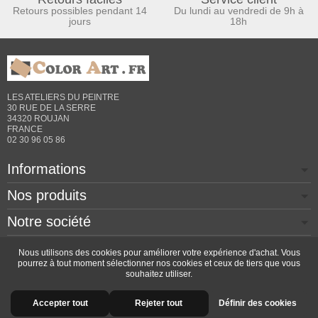
Retours possibles pendant 14
Du lundi au vendredi de 9h à
jours
18h
LES ATELIERS DU PEINTRE
30 RUE DE LA SERRE
34320 ROUJAN
FRANCE
02 30 96 05 86
Informations
Nos produits
Notre société
Contactez-nous
Nous utilisons des cookies pour améliorer votre expérience d'achat. Vous
pourrez à tout moment sélectionner nos cookies et ceux de tiers que vous
souhaitez utiliser.
Copyright © 2026 - Design by
Prestacrea
- Ecommerce
Accepter tout
Rejeter tout
Définir des cookies
software by
PrestaShop™