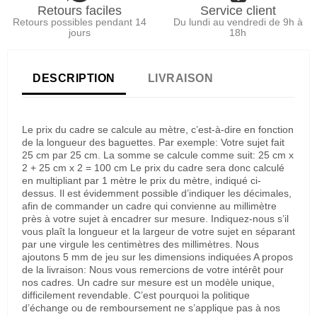
Retours faciles
Service client
Retours possibles pendant 14
Du lundi au vendredi de 9h à
jours
18h
DESCRIPTION
LIVRAISON
Le prix du cadre se calcule au mètre, c’est-à-dire en fonction
de la longueur des baguettes. Par exemple: Votre sujet fait
25 cm par 25 cm. La somme se calcule comme suit: 25 cm x
2 + 25 cm x 2 = 100 cm Le prix du cadre sera donc calculé
en multipliant par 1 mètre le prix du mètre, indiqué ci-
dessus. Il est évidemment possible d’indiquer les décimales,
afin de commander un cadre qui convienne au millimètre
près à votre sujet à encadrer sur mesure. Indiquez-nous s’il
vous plaît la longueur et la largeur de votre sujet en séparant
par une virgule les centimètres des millimètres. Nous
ajoutons 5 mm de jeu sur les dimensions indiquées A propos
de la livraison: Nous vous remercions de votre intérêt pour
nos cadres. Un cadre sur mesure est un modèle unique,
difficilement revendable. C’est pourquoi la politique
d’échange ou de remboursement ne s’applique pas à nos