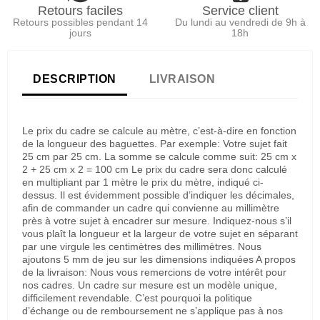
Retours faciles
Service client
Retours possibles pendant 14
Du lundi au vendredi de 9h à
jours
18h
DESCRIPTION
LIVRAISON
Le prix du cadre se calcule au mètre, c’est-à-dire en fonction
de la longueur des baguettes. Par exemple: Votre sujet fait
25 cm par 25 cm. La somme se calcule comme suit: 25 cm x
2 + 25 cm x 2 = 100 cm Le prix du cadre sera donc calculé
en multipliant par 1 mètre le prix du mètre, indiqué ci-
dessus. Il est évidemment possible d’indiquer les décimales,
afin de commander un cadre qui convienne au millimètre
près à votre sujet à encadrer sur mesure. Indiquez-nous s’il
vous plaît la longueur et la largeur de votre sujet en séparant
par une virgule les centimètres des millimètres. Nous
ajoutons 5 mm de jeu sur les dimensions indiquées A propos
de la livraison: Nous vous remercions de votre intérêt pour
nos cadres. Un cadre sur mesure est un modèle unique,
difficilement revendable. C’est pourquoi la politique
d’échange ou de remboursement ne s’applique pas à nos