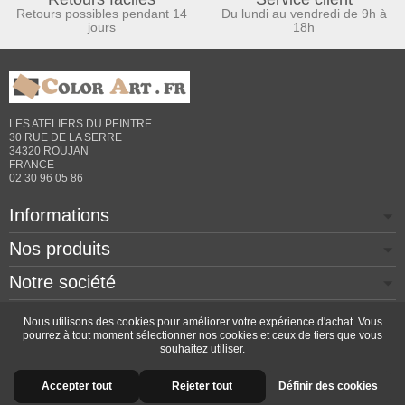
Retours possibles pendant 14
Du lundi au vendredi de 9h à
jours
18h
LES ATELIERS DU PEINTRE
30 RUE DE LA SERRE
34320 ROUJAN
FRANCE
02 30 96 05 86
Informations
Nos produits
Notre société
Contactez-nous
Nous utilisons des cookies pour améliorer votre expérience d'achat. Vous
pourrez à tout moment sélectionner nos cookies et ceux de tiers que vous
souhaitez utiliser.
Copyright © 2026 - Design by
Prestacrea
- Ecommerce
Accepter tout
Rejeter tout
Définir des cookies
software by
PrestaShop™