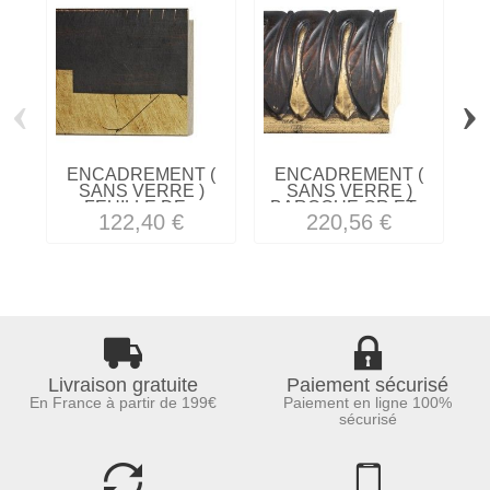
‹
›
ENCADREMENT (
ENCADREMENT (
SANS VERRE )
SANS VERRE )
FEUILLE DE...
BAROQUE OR ET...
122,40 €
220,56 €
Livraison gratuite
Paiement sécurisé
En France à partir de 199€
Paiement en ligne 100%
sécurisé