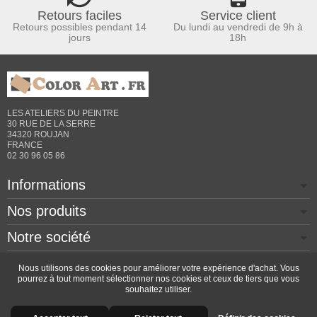
Retours faciles
Service client
Retours possibles pendant 14
Du lundi au vendredi de 9h à
jours
18h
LES ATELIERS DU PEINTRE
30 RUE DE LA SERRE
34320 ROUJAN
FRANCE
02 30 96 05 86
Informations
Nos produits
Notre société
Contactez-nous
Nous utilisons des cookies pour améliorer votre expérience d'achat. Vous
pourrez à tout moment sélectionner nos cookies et ceux de tiers que vous
souhaitez utiliser.
Copyright © 2026 - Design by
Prestacrea
- Ecommerce