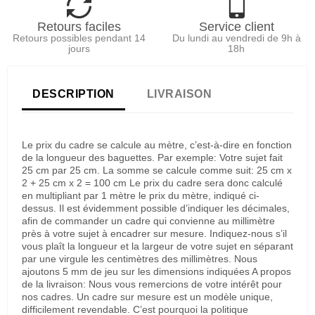
Retours faciles
Service client
Retours possibles pendant 14
Du lundi au vendredi de 9h à
jours
18h
DESCRIPTION
LIVRAISON
Le prix du cadre se calcule au mètre, c’est-à-dire en fonction
de la longueur des baguettes. Par exemple: Votre sujet fait
25 cm par 25 cm. La somme se calcule comme suit: 25 cm x
2 + 25 cm x 2 = 100 cm Le prix du cadre sera donc calculé
en multipliant par 1 mètre le prix du mètre, indiqué ci-
dessus. Il est évidemment possible d’indiquer les décimales,
afin de commander un cadre qui convienne au millimètre
près à votre sujet à encadrer sur mesure. Indiquez-nous s’il
vous plaît la longueur et la largeur de votre sujet en séparant
par une virgule les centimètres des millimètres. Nous
ajoutons 5 mm de jeu sur les dimensions indiquées A propos
de la livraison: Nous vous remercions de votre intérêt pour
nos cadres. Un cadre sur mesure est un modèle unique,
difficilement revendable. C’est pourquoi la politique