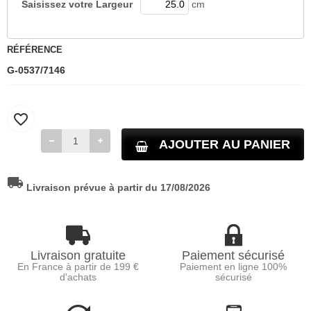
Saisissez votre
Largeur
cm
RÉFÉRENCE
G-0537/7146
favorite_border
AJOUTER AU PANIER
local_shipping
Livraison prévue à partir du 17/08/2026
Livraison gratuite
Paiement sécurisé
En France à partir de 199 €
Paiement en ligne 100%
d'achats
sécurisé