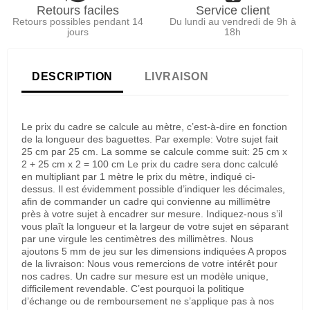
Retours faciles
Service client
Retours possibles pendant 14
Du lundi au vendredi de 9h à
jours
18h
DESCRIPTION
LIVRAISON
Le prix du cadre se calcule au mètre, c’est-à-dire en fonction
de la longueur des baguettes. Par exemple: Votre sujet fait
25 cm par 25 cm. La somme se calcule comme suit: 25 cm x
2 + 25 cm x 2 = 100 cm Le prix du cadre sera donc calculé
en multipliant par 1 mètre le prix du mètre, indiqué ci-
dessus. Il est évidemment possible d’indiquer les décimales,
afin de commander un cadre qui convienne au millimètre
près à votre sujet à encadrer sur mesure. Indiquez-nous s’il
vous plaît la longueur et la largeur de votre sujet en séparant
par une virgule les centimètres des millimètres. Nous
ajoutons 5 mm de jeu sur les dimensions indiquées A propos
de la livraison: Nous vous remercions de votre intérêt pour
nos cadres. Un cadre sur mesure est un modèle unique,
difficilement revendable. C’est pourquoi la politique
d’échange ou de remboursement ne s’applique pas à nos