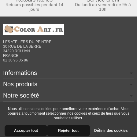
Retours possibles pendant 14
Du lundi au vendredi de 9h à
jours
18h
LES ATELIERS DU PEINTRE
30 RUE DE LA SERRE
34320 ROUJAN
FRANCE
02 30 96 05 86
Informations
Nos produits
Notre société
Contactez-nous
Nous utilisons des cookies pour améliorer votre expérience d'achat. Vous
pourrez à tout moment sélectionner nos cookies et ceux de tiers que vous
souhaitez utiliser.
Copyright © 2026 - Design by
Prestacrea
- Ecommerce
Accepter tout
Rejeter tout
Définir des cookies
software by
PrestaShop™