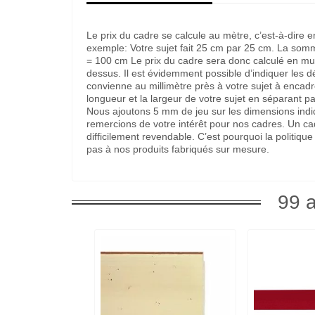
Le prix du cadre se calcule au mètre, c’est-à-dire 
exemple: Votre sujet fait 25 cm par 25 cm. La som
= 100 cm Le prix du cadre sera donc calculé en multi
dessus. Il est évidemment possible d’indiquer les 
convienne au millimètre près à votre sujet à encadre
longueur et la largeur de votre sujet en séparant pa
Nous ajoutons 5 mm de jeu sur les dimensions indi
remercions de votre intérêt pour nos cadres. Un c
difficilement revendable. C’est pourquoi la politi
pas à nos produits fabriqués sur mesure.
99 a