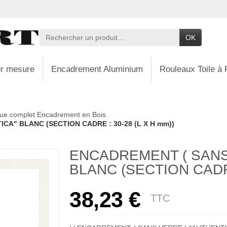
OK
r mesure
Encadrement Aluminium
Rouleaux Toile à 
ue complet Encadrement en Bois
CA" BLANC (SECTION CADRE : 30-28 (L X H mm))
ENCADREMENT ( SANS
BLANC (SECTION CADRE
38,23 €
TTC