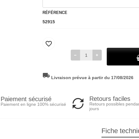
RÉFÉRENCE
52915
favorite_border
local_shipping
Livraison prévue à partir du 17/08/2026
Retours faciles
Paiement sécurisé
Retours possibles penda
Paiement en ligne 100% sécurisé
jours
Fiche techn