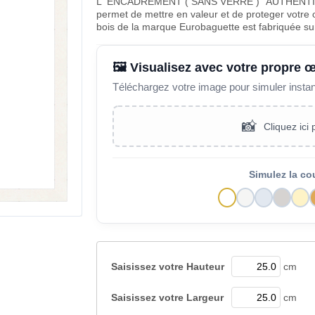
L' ENCADREMENT ( SANS VERRE ) "AUTHENTIC
permet de mettre en valeur et de proteger votre 
bois de la marque Eurobaguette est fabriquée s
🖼️ Visualisez avec votre propre 
Téléchargez votre image pour simuler insta
📸
Cliquez ici
Simulez la co
Saisissez votre
Hauteur
cm
Saisissez votre
Largeur
cm