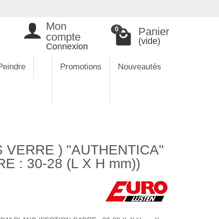
Mon
Panier
0
compte
(vide)
Connexion
Peindre
Promotions
Nouveautés
 VERRE ) "AUTHENTICA"
 : 30-28 (L X H mm))