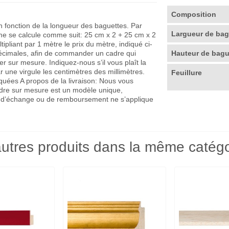
Composition
en fonction de la longueur des baguettes. Par
Largueur de ba
me se calcule comme suit: 25 cm x 2 + 25 cm x 2
pliant par 1 mètre le prix du mètre, indiqué ci-
décimales, afin de commander un cadre qui
Hauteur de bag
r sur mesure. Indiquez-nous s’il vous plaît la
r une virgule les centimètres des millimètres.
Feuillure
quées A propos de la livraison: Nous vous
adre sur mesure est un modèle unique,
que d’échange ou de remboursement ne s’applique
utres produits dans la même catégo