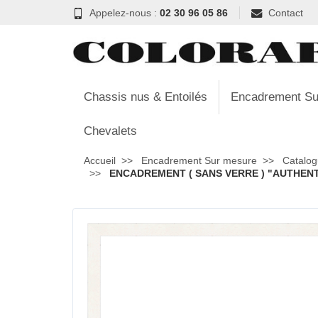
Appelez-nous :
02 30 96 05 86
Contact
Chassis nus & Entoilés
Encadrement Su
Chevalets
Accueil
Encadrement Sur mesure
Catalog
ENCADREMENT ( SANS VERRE ) "AUTHENTI