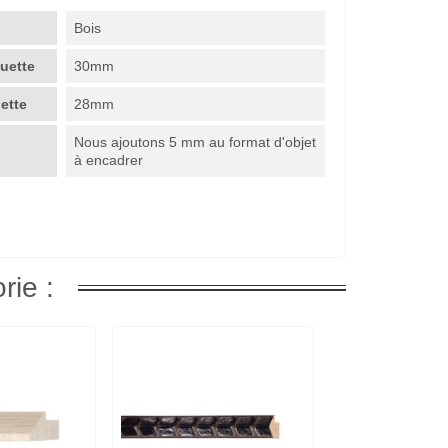
Bois
guette
30mm
uette
28mm
Nous ajoutons 5 mm au format d'objet
à encadrer
rie :