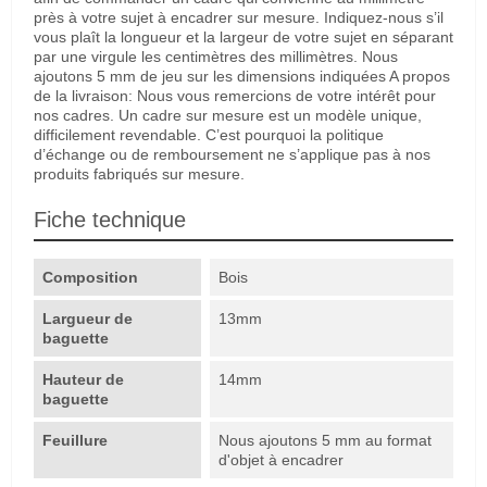
près à votre sujet à encadrer sur mesure. Indiquez-nous s’il
vous plaît la longueur et la largeur de votre sujet en séparant
par une virgule les centimètres des millimètres. Nous
ajoutons 5 mm de jeu sur les dimensions indiquées A propos
de la livraison: Nous vous remercions de votre intérêt pour
nos cadres. Un cadre sur mesure est un modèle unique,
difficilement revendable. C’est pourquoi la politique
d’échange ou de remboursement ne s’applique pas à nos
produits fabriqués sur mesure.
Fiche technique
Composition
Bois
Largueur de
13mm
baguette
Hauteur de
14mm
baguette
Feuillure
Nous ajoutons 5 mm au format
d'objet à encadrer