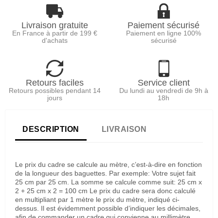
Livraison gratuite
Paiement sécurisé
En France à partir de 199 €
Paiement en ligne 100%
d'achats
sécurisé
Retours faciles
Service client
Retours possibles pendant 14
Du lundi au vendredi de 9h à
jours
18h
DESCRIPTION
LIVRAISON
Le prix du cadre se calcule au mètre, c’est-à-dire en fonction
de la longueur des baguettes. Par exemple: Votre sujet fait
25 cm par 25 cm. La somme se calcule comme suit: 25 cm x
2 + 25 cm x 2 = 100 cm Le prix du cadre sera donc calculé
en multipliant par 1 mètre le prix du mètre, indiqué ci-
dessus. Il est évidemment possible d’indiquer les décimales,
afin de commander un cadre qui convienne au millimètre