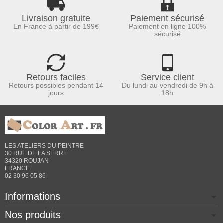
Livraison gratuite
Paiement sécurisé
En France à partir de 199€
Paiement en ligne 100%
sécurisé
Retours faciles
Service client
Retours possibles pendant 14
Du lundi au vendredi de 9h à
jours
18h
LES ATELIERS DU PEINTRE
30 RUE DE LA SERRE
34320 ROUJAN
FRANCE
02 30 96 05 86
Informations
Nos produits