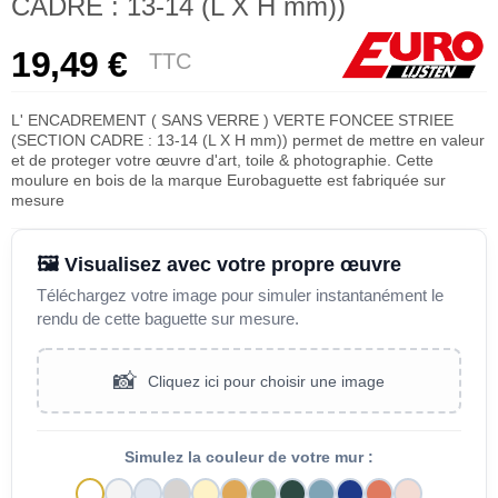
CADRE : 13-14 (L X H mm))
19,49 €
TTC
L' ENCADREMENT ( SANS VERRE ) VERTE FONCEE STRIEE
(SECTION CADRE : 13-14 (L X H mm)) permet de mettre en valeur
et de proteger votre œuvre d'art, toile & photographie. Cette
moulure en bois de la marque Eurobaguette est fabriquée sur
mesure
🖼️ Visualisez avec votre propre œuvre
Téléchargez votre image pour simuler instantanément le
rendu de cette baguette sur mesure.
📸
Cliquez ici pour choisir une image
Simulez la couleur de votre mur :