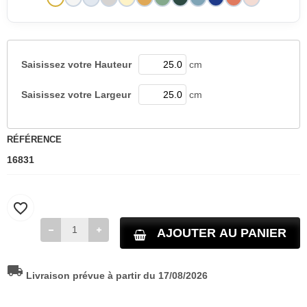
Saisissez votre
Hauteur
cm
Saisissez votre
Largeur
cm
RÉFÉRENCE
16831
favorite_border
AJOUTER AU PANIER
local_shipping
Livraison prévue à partir du 17/08/2026